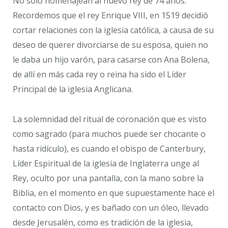
No sólo homenajean al nuevo rey de 74 años.
Recordemos que el rey Enrique VIII, en 1519 decidió
cortar relaciones con la iglesia católica, a causa de su
deseo de querer divorciarse de su esposa, quien no
le daba un hijo varón, para casarse con Ana Bolena,
de allí en más cada rey o reina ha sido el Líder
Principal de la iglesia Anglicana.
La solemnidad del ritual de coronación que es visto
como sagrado (para muchos puede ser chocante o
hasta ridículo), es cuando el obispo de Canterbury,
Líder Espiritual de la iglesia de Inglaterra unge al
Rey, oculto por una pantalla, con la mano sobre la
Biblia, en el momento en que supuestamente hace el
contacto con Dios, y es bañado con un óleo, llevado
desde Jerusalén, como es tradición de la iglesia,