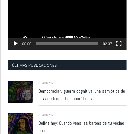
00:00
02:37
ÚLTIMAS PUBLICACIONES
06/08/2026
Democracia y guerra cognitiva: una semiótica de
los asedios antidemocráticos
06/08/2026
Bolivia hoy: Cuando veas las barbas de tu vecino
arder…