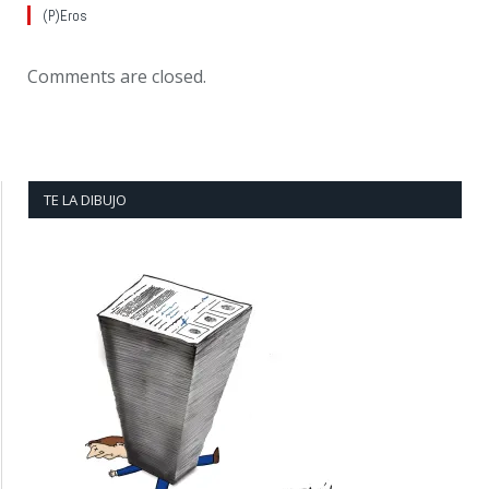
(P)Eros
Comments are closed.
TE LA DIBUJO