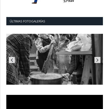
ÚLTIMAS FOTOGALERÍAS
Reproductor
de
vídeo