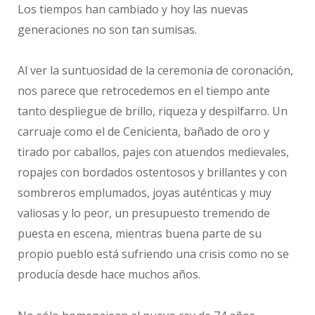
Los tiempos han cambiado y hoy las nuevas
generaciones no son tan sumisas.
Al ver la suntuosidad de la ceremonia de coronación,
nos parece que retrocedemos en el tiempo ante
tanto despliegue de brillo, riqueza y despilfarro. Un
carruaje como el de Cenicienta, bañado de oro y
tirado por caballos, pajes con atuendos medievales,
ropajes con bordados ostentosos y brillantes y con
sombreros emplumados, joyas auténticas y muy
valiosas y lo peor, un presupuesto tremendo de
puesta en escena, mientras buena parte de su
propio pueblo está sufriendo una crisis como no se
producía desde hace muchos años.