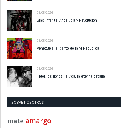
05/08/2026
Blas Infante: Andalucía y Revolución.
05/08/2026
Venezuela: el parto de la VI República
05/08/2026
Fidel, los libros, la vida, la eterna batalla
SOBRE NOSOTROS
amargo
mate