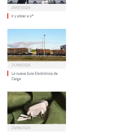
26/07/2026
Ir y volver e ir*
21/06/2026
La nueva Guía Electrónica de
Carga
20/06/2026