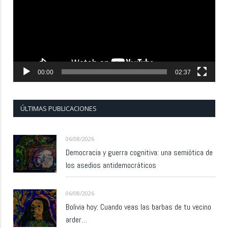
00:00
02:37
ÚLTIMAS PUBLICACIONES
06/08/2026
Democracia y guerra cognitiva: una semiótica de
los asedios antidemocráticos
06/08/2026
Bolivia hoy: Cuando veas las barbas de tu vecino
arder…