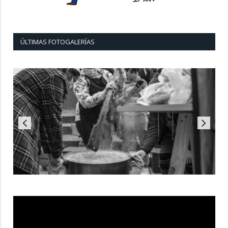
ÚLTIMAS FOTOGALERÍAS
Reproductor
de
vídeo