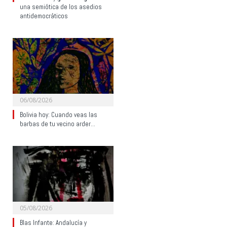
una semiótica de los asedios
antidemocráticos
06/08/2026
Bolivia hoy: Cuando veas las
barbas de tu vecino arder…
05/08/2026
Blas Infante: Andalucía y