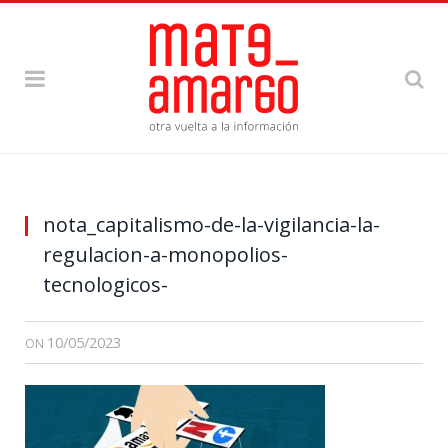
nota_capitalismo-de-la-vigilancia-la-
regulacion-a-monopolios-
tecnologicos-
10/05/2023
ON