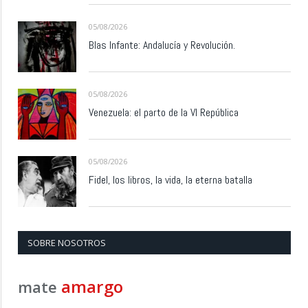
05/08/2026
Blas Infante: Andalucía y Revolución.
05/08/2026
Venezuela: el parto de la VI República
05/08/2026
Fidel, los libros, la vida, la eterna batalla
SOBRE NOSOTROS
amargo
mate