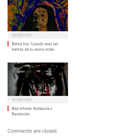
06/08/2026
Bolivia hoy: Cuando veas las
barbas de tu vecino arder…
05/08/2026
Blas Infante: Andalucía y
Revolución.
Comments are closed.