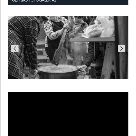
ÚLTIMAS FOTOGALERÍAS
Reproductor
de
vídeo