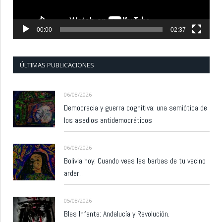
00:00
02:37
ÚLTIMAS PUBLICACIONES
06/08/2026
Democracia y guerra cognitiva: una semiótica de
los asedios antidemocráticos
06/08/2026
Bolivia hoy: Cuando veas las barbas de tu vecino
arder…
05/08/2026
Blas Infante: Andalucía y Revolución.