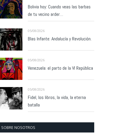
Bolivia hoy: Cuando veas las barbas
de tu vecino arder…
05/08/2026
Blas Infante: Andalucía y Revolución.
05/08/2026
Venezuela: el parto de la VI República
05/08/2026
Fidel, los libros, la vida, la eterna
batalla
SOBRE NOSOTROS