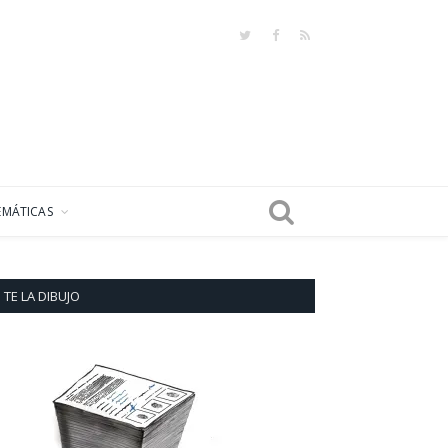
Twitter
Facebook
RSS
EMÁTICAS
TE LA DIBUJO