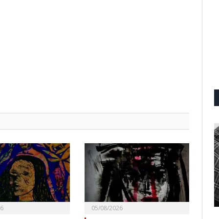
26
05/08/2026