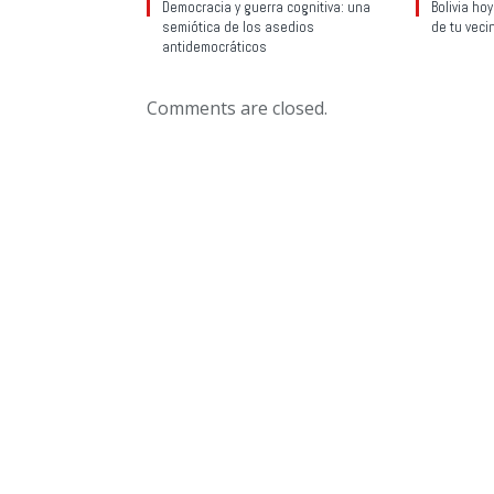
Democracia y guerra cognitiva: una
Bolivia ho
semiótica de los asedios
de tu veci
antidemocráticos
Comments are closed.