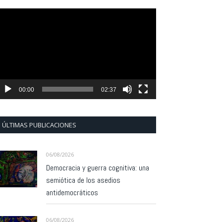
eproductor
e
ídeo
00:00
02:37
ÚLTIMAS PUBLICACIONES
06/08/2026
Democracia y guerra cognitiva: una
semiótica de los asedios
antidemocráticos
06/08/2026