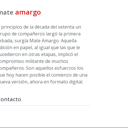
amargo
mate
 principios de la década del setenta un
rupo de compañeros largó la primera
ebada, surgía Mate Amargo. Aquella
dición en papel, al igual que las que le
ucedieron en otras etapas, implicó el
ompromiso militante de muchos
ompañeros. Son aquellos esfuerzos los
ue hoy hacen posible el comienzo de una
ueva versión, ahora en formato digital.
Contacto