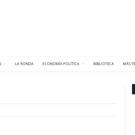
S
LA RONDA
ECONOMÍA POLÍTICA
BIBLIOTECA
MÁS T