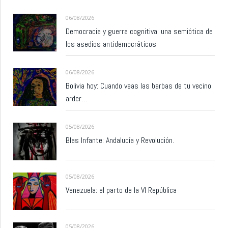
06/08/2026
Democracia y guerra cognitiva: una semiótica de
los asedios antidemocráticos
06/08/2026
Bolivia hoy: Cuando veas las barbas de tu vecino
arder…
05/08/2026
Blas Infante: Andalucía y Revolución.
05/08/2026
Venezuela: el parto de la VI República
05/08/2026