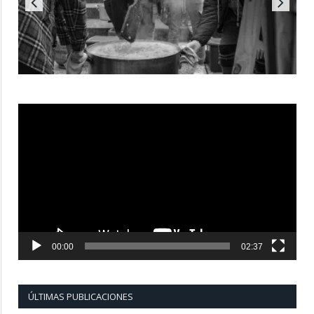
Reproductor
de
vídeo
00:00
02:37
ÚLTIMAS PUBLICACIONES