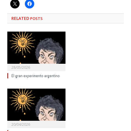
RELATED
POSTS
28/05/2026
El gran experimento argentino
20/04/2026