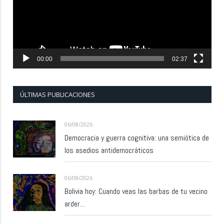
00:00
02:37
ÚLTIMAS PUBLICACIONES
06/08/2026
Democracia y guerra cognitiva: una semiótica de
los asedios antidemocráticos
06/08/2026
Bolivia hoy: Cuando veas las barbas de tu vecino
arder…