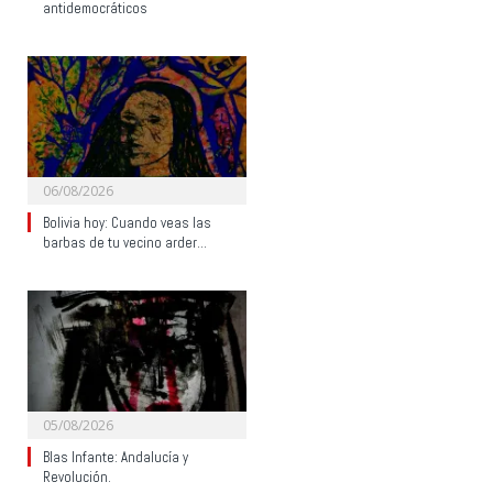
antidemocráticos
06/08/2026
Bolivia hoy: Cuando veas las
barbas de tu vecino arder…
05/08/2026
Blas Infante: Andalucía y
Revolución.