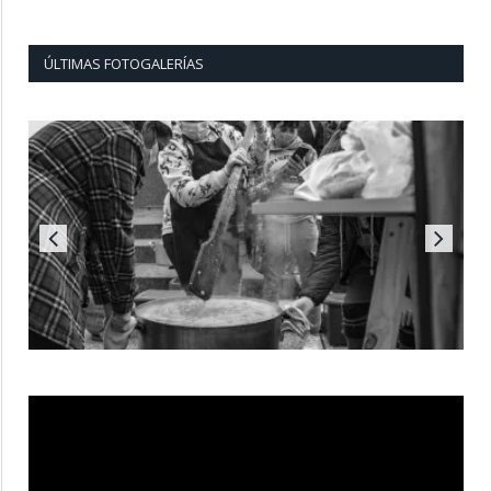
ÚLTIMAS FOTOGALERÍAS
Reproductor
de
vídeo