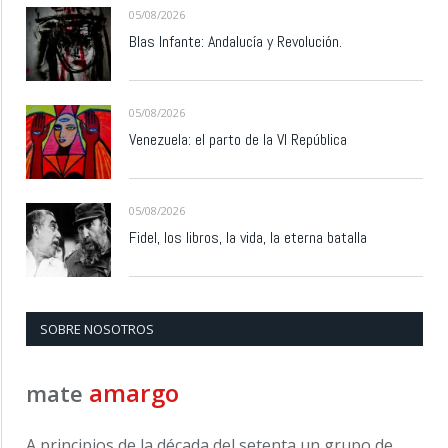
05/08/2026
Blas Infante: Andalucía y Revolución.
05/08/2026
Venezuela: el parto de la VI República
05/08/2026
Fidel, los libros, la vida, la eterna batalla
SOBRE NOSOTROS
amargo
mate
A principios de la década del setenta un grupo de