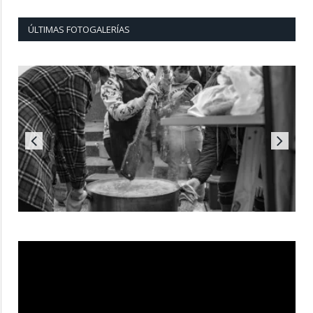
ÚLTIMAS FOTOGALERÍAS
Reproductor
de
vídeo