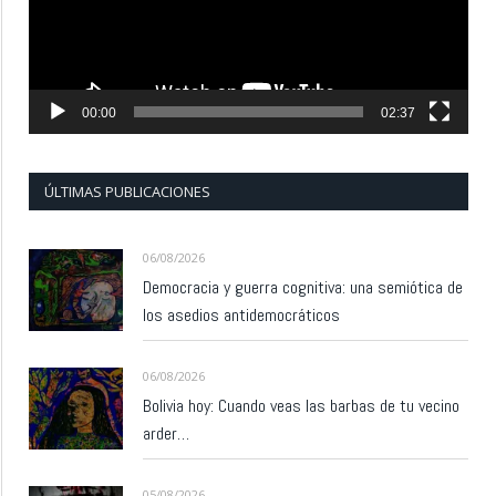
00:00
02:37
ÚLTIMAS PUBLICACIONES
06/08/2026
Democracia y guerra cognitiva: una semiótica de
los asedios antidemocráticos
06/08/2026
Bolivia hoy: Cuando veas las barbas de tu vecino
arder…
05/08/2026