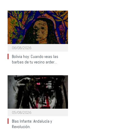
06/08/2026
Bolivia hoy: Cuando veas las
barbas de tu vecino arder…
05/08/2026
Blas Infante: Andalucía y
Revolución.