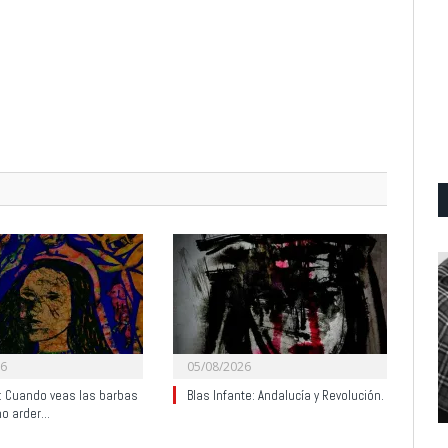
26
05/08/2026
y: Cuando veas las barbas
Blas Infante: Andalucía y Revolución.
no arder…