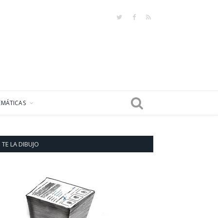
Twitter
Facebook
RSS
EMÁTICAS
TE LA DIBUJO