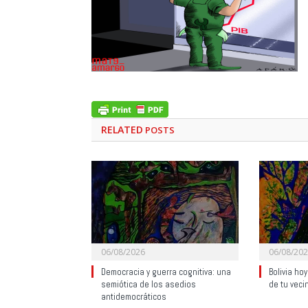
RELATED
POSTS
06/08/2026
06/08/20
Democracia y guerra cognitiva: una
Bolivia ho
semiótica de los asedios
de tu veci
antidemocráticos