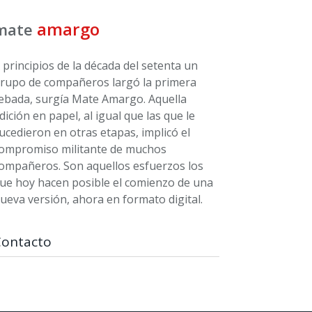
amargo
mate
 principios de la década del setenta un
rupo de compañeros largó la primera
ebada, surgía Mate Amargo. Aquella
dición en papel, al igual que las que le
ucedieron en otras etapas, implicó el
ompromiso militante de muchos
ompañeros. Son aquellos esfuerzos los
ue hoy hacen posible el comienzo de una
ueva versión, ahora en formato digital.
Contacto