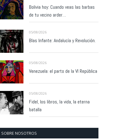
Bolivia hoy: Cuando veas las barbas
de tu vecino arder…
05/08/2026
Blas Infante: Andalucía y Revolución.
05/08/2026
Venezuela: el parto de la VI República
05/08/2026
Fidel, los libros, la vida, la eterna
batalla
SOBRE NOSOTROS