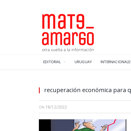
EDITORIAL
URUGUAY
INTERNACIONALE
recuperación económica para q
18/12/2022
ON