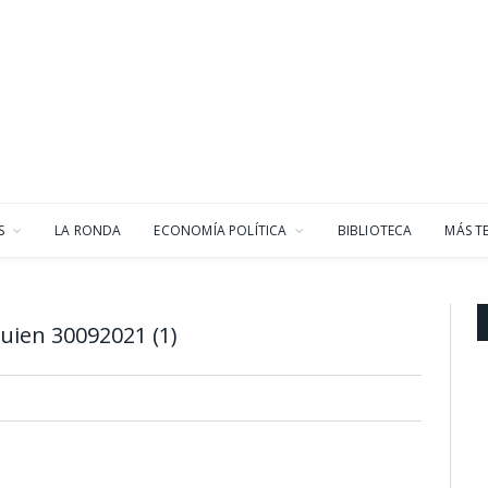
S
LA RONDA
ECONOMÍA POLÍTICA
BIBLIOTECA
MÁS T
uien 30092021 (1)