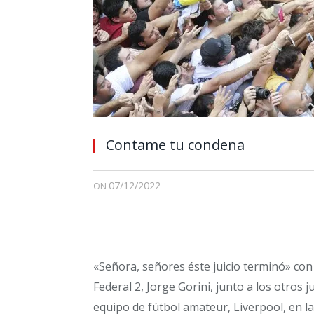
Contame tu condena
07/12/2022
ON
«Señora, señores éste juicio terminó» con
Federal 2, Jorge Gorini, junto a los otros
equipo de fútbol amateur, Liverpool, en l