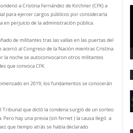
 condenó a Cristina Fernández de Kirchner (CFK) a
R
cial para ejercer cargos públicos por considerarla
d
v
 en perjuicio de la administración pública.
ado de militantes tras las vallas en las puertas del
e acercó al Congreso de la Nación mientras Cristina
or la noche se autoconvocaron otros militantes
des que convoca CFK.
n comenzado en 2019, los fundamentos se conocerán
l Tribunal que dictó la condena surgió de un sorteo
a. Pero hay una previa (sin fernet ) la causa llegó a
juez que tiempo atrás se había declarado