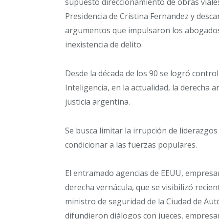
supuesto direccionamiento de obras viales
Presidencia de Cristina Fernandez y desca
argumentos que impulsaron los abogados 
inexistencia de delito.
Desde la década de los 90 se logró controla
Inteligencia, en la actualidad, la derecha 
justicia argentina.
Se busca limitar la irrupción de liderazgo
condicionar a las fuerzas populares.
El entramado agencias de EEUU, empresario
derecha vernácula, que se visibilizó reci
ministro de seguridad de la Ciudad de Au
difundieron diálogos con jueces, empresari