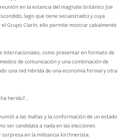
reunión en la estancia del magnate británico Joe
scondido, lago que tiene secuestrado) y cuya
r el Grupo Clarín, ello permite mostrar cabalmente
 e internacionales, como presentar en formato de
s medios de comunicación y una combinación de
ando una red híbrida de una economía formal y otra
 ha herido?…
nunció a las mafias y la conformación de un estado
no ser candidata a nada en las elecciones
 sorpresa en la militancia kirchnerista.