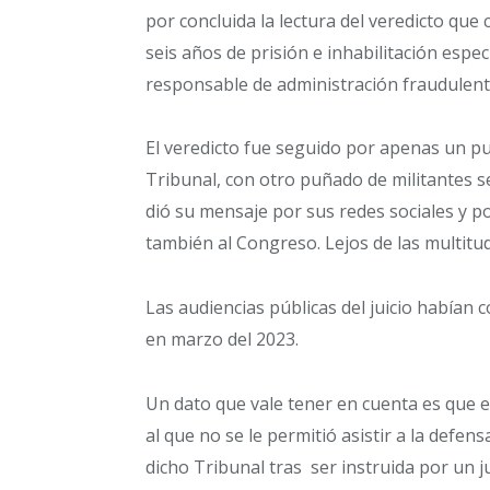
por concluida la lectura del veredicto que
seis años de prisión e inhabilitación espe
responsable de administración fraudulenta
El veredicto fue seguido por apenas un puñ
Tribunal, con otro puñado de militantes s
dió su mensaje por sus redes sociales y p
también al Congreso. Lejos de las multitu
Las audiencias públicas del juicio había
en marzo del 2023.
Un dato que vale tener en cuenta es que e
al que no se le permitió asistir a la defens
dicho Tribunal tras ser instruida por un 