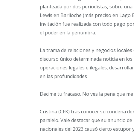
planteada por dos periodistas, sobre una 
Lewis en Bariloche (más preciso en Lago E
invitación fue realizada con todo pago po
el poder en la penumbra.
La trama de relaciones y negocios locales
discurso único determinada noticia en lo
operaciones legales e ilegales, desarroll
en las profundidades
Decime tu fracaso. No ves la pena que me
Cristina (CFK) tras conocer su condena de
paralelo. Vale destacar que su anuncio de 
nacionales del 2023 causó cierto estupor y