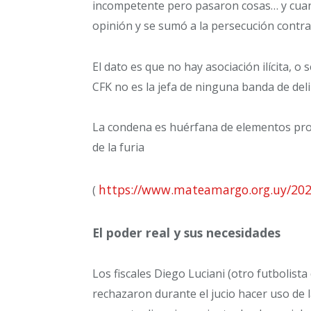
incompetente pero pasaron cosas… y cuan
opinión y se sumó a la persecución contr
El dato es que no hay asociación ilícita, 
CFK no es la jefa de ninguna banda de del
La condena es huérfana de elementos proba
de la furia
https://www.mateamargo.org.uy/2022/
(
El poder real y sus necesidades
Los fiscales Diego Luciani (otro futbolista
rechazaron durante el jucio hacer uso de l