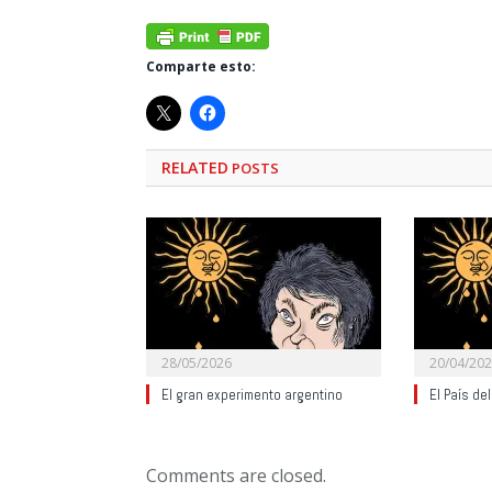
Comparte esto:
RELATED
POSTS
28/05/2026
20/04/20
El gran experimento argentino
El País de
Comments are closed.