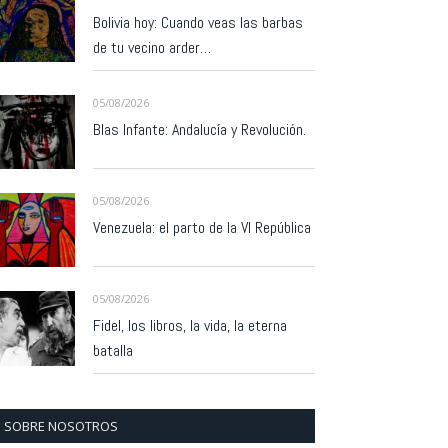
Bolivia hoy: Cuando veas las barbas
de tu vecino arder…
05/08/2026
Blas Infante: Andalucía y Revolución.
05/08/2026
Venezuela: el parto de la VI República
05/08/2026
Fidel, los libros, la vida, la eterna
batalla
SOBRE NOSOTROS