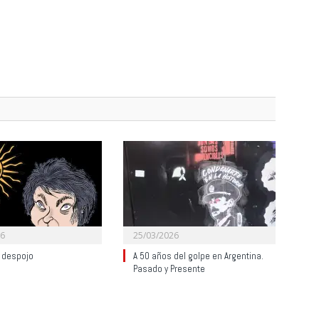
26
25/03/2026
l despojo
A 50 años del golpe en Argentina.
Pasado y Presente