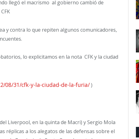
do llegó el macrismo al gobierno cambió de
a CFK
o sea y contra lo que repiten algunos comunicadores,
incuentes.
torios, lo explicitamos en la nota CFK y la ciudad
08/31/cfk-y-la-ciudad-de-la-furia/
)
 del Liverpool, en la quinta de Macri) y Sergio Mola
as réplicas a los alegatos de las defensas sobre el