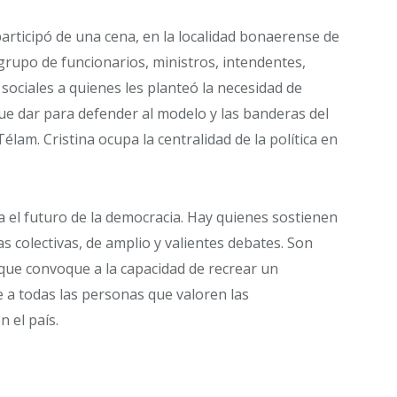
participó de una cena, en la localidad bonaerense de
upo de funcionarios, ministros, intendentes,
 sociales a quienes les planteó la necesidad de
que dar para defender al modelo y las banderas del
am. Cristina ocupa la centralidad de la política en
el futuro de la democracia. Hay quienes sostienen
s colectivas, de amplio y valientes debates. Son
 que convoque a la capacidad de recrear un
 a todas las personas que valoren las
n el país.