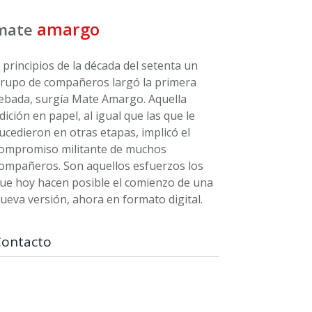
amargo
mate
 principios de la década del setenta un
rupo de compañeros largó la primera
ebada, surgía Mate Amargo. Aquella
dición en papel, al igual que las que le
ucedieron en otras etapas, implicó el
ompromiso militante de muchos
ompañeros. Son aquellos esfuerzos los
ue hoy hacen posible el comienzo de una
ueva versión, ahora en formato digital.
Contacto