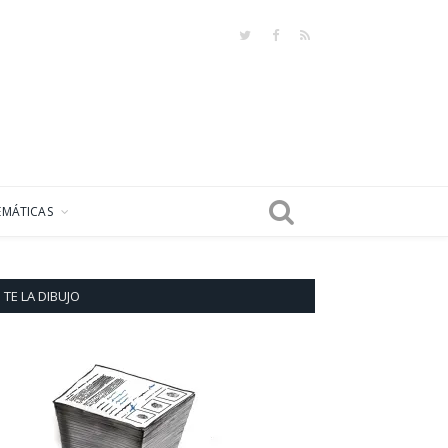
Twitter
Facebook
RSS
EMÁTICAS
TE LA DIBUJO