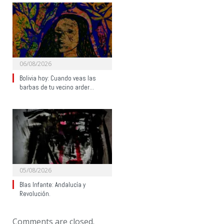
06/08/2026
Bolivia hoy: Cuando veas las
barbas de tu vecino arder…
05/08/2026
Blas Infante: Andalucía y
Revolución.
Comments are closed.