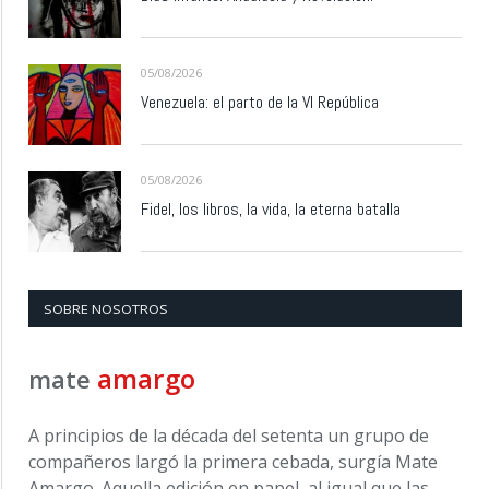
05/08/2026
Venezuela: el parto de la VI República
05/08/2026
Fidel, los libros, la vida, la eterna batalla
SOBRE NOSOTROS
amargo
mate
A principios de la década del setenta un grupo de
compañeros largó la primera cebada, surgía Mate
Amargo. Aquella edición en papel, al igual que las