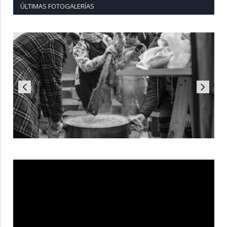
ÚLTIMAS FOTOGALERÍAS
Reproductor
de
vídeo