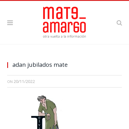
adan jubilados mate
20/11/2022
ON