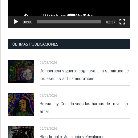
00:00
02:37
ÚLTIMAS PUBLICACIONES
06/08/2026
Democracia y guerra cognitiva: una semiótica de
los asedios antidemocráticos
06/08/2026
Bolivia hoy: Cuando veas las barbas de tu vecino
arder…
05/08/2026
Blas Infante: Andalucía y Revolución.