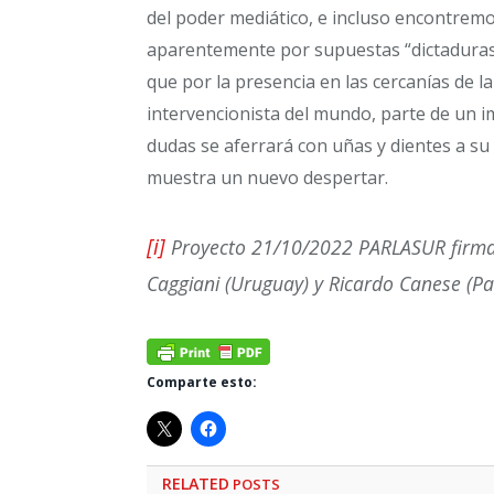
del poder mediático, e incluso encontrem
aparentemente por supuestas “dictaduras”
que por la presencia en las cercanías de l
intervencionista del mundo, parte de un im
dudas se aferrará con uñas y dientes a su
muestra un nuevo despertar.
[i]
Proyecto 21/10/2022 PARLASUR firmado
Caggiani (Uruguay) y Ricardo Canese (P
Comparte esto:
RELATED
POSTS