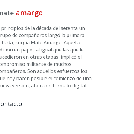
amargo
mate
 principios de la década del setenta un
rupo de compañeros largó la primera
ebada, surgía Mate Amargo. Aquella
dición en papel, al igual que las que le
ucedieron en otras etapas, implicó el
ompromiso militante de muchos
ompañeros. Son aquellos esfuerzos los
ue hoy hacen posible el comienzo de una
ueva versión, ahora en formato digital.
Contacto