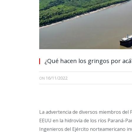
¿Qué hacen los gringos por acá
16/11/2022
ON
La advertencia de diversos miembros del 
EEUU en la hidrovía de los ríos Paraná-P
Ingenieros del Ejército norteamericano i