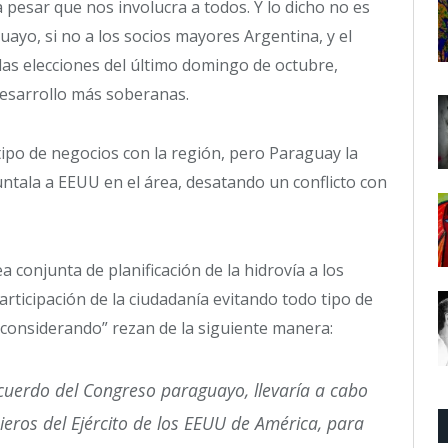
pesar que nos involucra a todos. Y lo dicho no es
ayo, si no a los socios mayores Argentina, y el
 las elecciones del último domingo de octubre,
esarrollo más soberanas.
tipo de negocios con la región, pero Paraguay la
ntala a EEUU en el área, desatando un conflicto con
 conjunta de planificación de la hidrovía a los
participación de la ciudadanía evitando todo tipo de
y “considerando” rezan de la siguiente manera:
cuerdo del Congreso paraguayo, llevaría a cabo
eros del Ejército de los EEUU de América, para