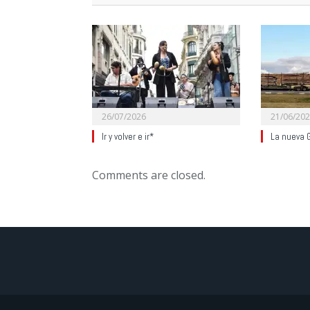
26/07/2026
21/06/20
Ir y volver e ir*
La nueva G
Comments are closed.