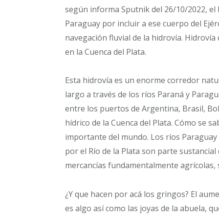
según informa Sputnik del 26/10/2022, el
Paraguay por incluir a ese cuerpo del Ejér
navegación fluvial de la hidrovía. Hidroví
en la Cuenca del Plata.
Esta hidrovía es un enorme corredor natur
largo a través de los ríos Paraná y Parag
entre los puertos de Argentina, Brasil, Bo
hídrico de la Cuenca del Plata. Cómo se sa
importante del mundo. Los ríos Paraguay
por el Río de la Plata son parte sustancial
mercancías fundamentalmente agrícolas, s
¿Y que hacen por acá los gringos? El aume
es algo así como las joyas de la abuela, 