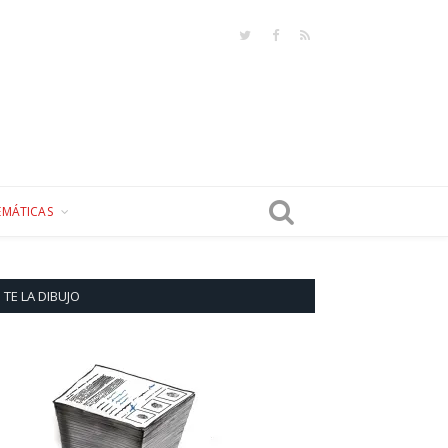
Twitter
Facebook
RSS
EMÁTICAS
TE LA DIBUJO