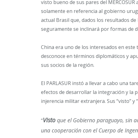
visto bueno de sus pares del MERCOSUR a 
solamente en referencia al gobierno urugu
actual Brasil que, dados los resultados de
seguramente se inclinará por formas de d
China era uno de los interesados en este 
desconoce en términos diplomáticos y apu
sus socios de la región.
El PARLASUR instó a llevar a cabo una tarea
efectos de desarrollar la integración y la 
injerencia militar extranjera. Sus “visto” 
Visto
que el Gobierno paraguayo, sin a
“
una cooperación con el Cuerpo de Ingeni