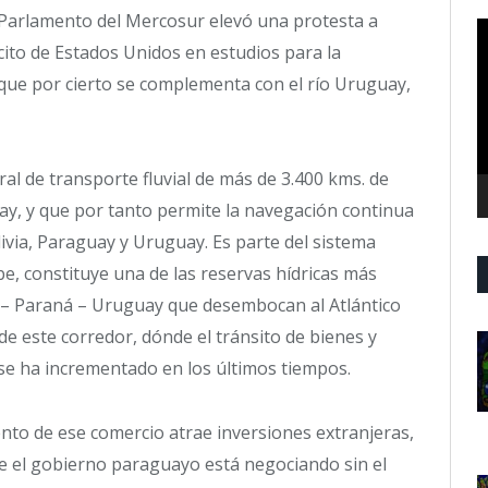
 Parlamento del Mercosur elevó una protesta a
R
cito de Estados Unidos en estudios para la
d
v
a que por cierto se complementa con el río Uruguay,
al de transporte fluvial de más de 3.400 kms. de
uay, y que por tanto permite la navegación continua
livia, Paraguay y Uruguay. Es parte del sistema
be, constituye una de las reservas hídricas más
 – Paraná – Uruguay que desembocan al Atlántico
 de este corredor, dónde el tránsito de bienes y
e ha incrementado en los últimos tiempos.
nto de ese comercio atrae inversiones extranjeras,
que el gobierno paraguayo está negociando sin el