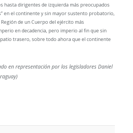
os hasta dirigentes de izquierda más preocupados
 en el continente y sin mayor sustento probatorio,
a Región de un Cuerpo del ejército más
perio en decadencia, pero imperio al fin que sin
 patio trasero, sobre todo ahora que el continente
 en representación por los legisladores Daniel
araguay)