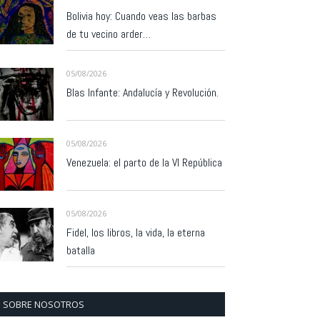
Bolivia hoy: Cuando veas las barbas
de tu vecino arder…
05/08/2026
Blas Infante: Andalucía y Revolución.
05/08/2026
Venezuela: el parto de la VI República
05/08/2026
Fidel, los libros, la vida, la eterna
batalla
SOBRE NOSOTROS