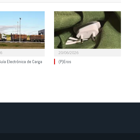
26
20/06/2026
uía Electrónica de Carga
(P)Eros