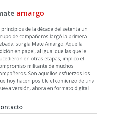
amargo
mate
 principios de la década del setenta un
rupo de compañeros largó la primera
ebada, surgía Mate Amargo. Aquella
dición en papel, al igual que las que le
ucedieron en otras etapas, implicó el
ompromiso militante de muchos
ompañeros. Son aquellos esfuerzos los
ue hoy hacen posible el comienzo de una
ueva versión, ahora en formato digital.
Contacto