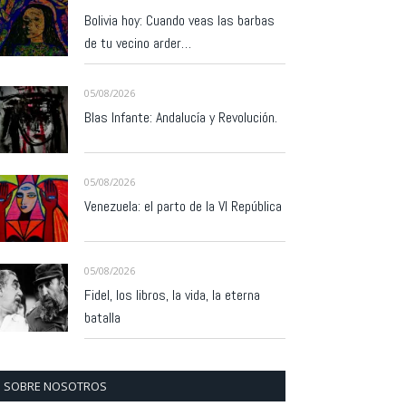
Bolivia hoy: Cuando veas las barbas
de tu vecino arder…
05/08/2026
Blas Infante: Andalucía y Revolución.
05/08/2026
Venezuela: el parto de la VI República
05/08/2026
Fidel, los libros, la vida, la eterna
batalla
SOBRE NOSOTROS