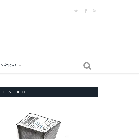
Twitter
Facebook
RSS
EMÁTICAS
TE LA DIBUJO