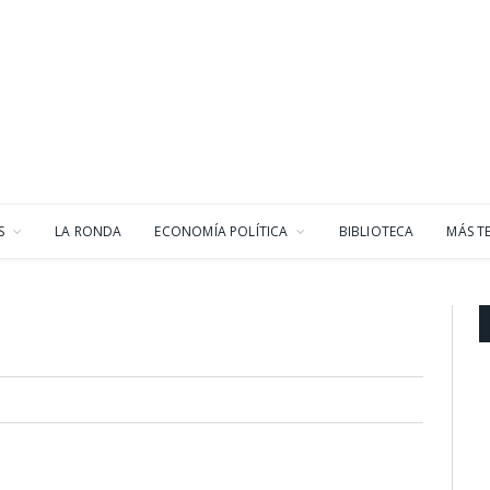
S
LA RONDA
ECONOMÍA POLÍTICA
BIBLIOTECA
MÁS T