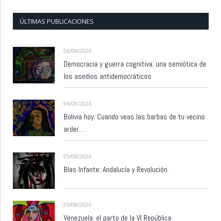
ÚLTIMAS PUBLICACIONES
06/08/2026
Democracia y guerra cognitiva: una semiótica de
los asedios antidemocráticos
06/08/2026
Bolivia hoy: Cuando veas las barbas de tu vecino
arder…
05/08/2026
Blas Infante: Andalucía y Revolución.
05/08/2026
Venezuela: el parto de la VI República