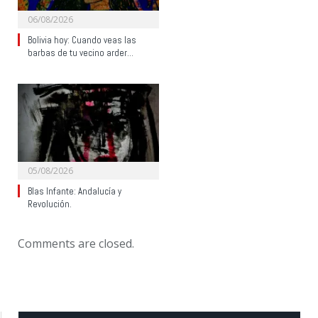
06/08/2026
Bolivia hoy: Cuando veas las
barbas de tu vecino arder…
05/08/2026
Blas Infante: Andalucía y
Revolución.
Comments are closed.