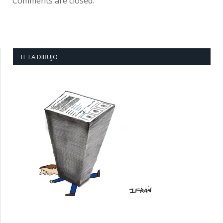
Comments are closed.
TE LA DIBUJO