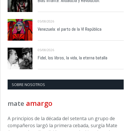
Blas Infante: Andalucía y Revolución.
05/08/2026
Venezuela: el parto de la VI República
05/08/2026
Fidel, los libros, la vida, la eterna batalla
SOBRE NOSOTROS
amargo
mate
A principios de la década del setenta un grupo de
compañeros largó la primera cebada, surgía Mate