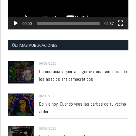
00:00
02:37
ÚLTIMAS PUBLICACIONES
06/08/2026
Democracia y guerra cognitiva: una semiótica de
los asedios antidemocráticos
06/08/2026
Bolivia hoy: Cuando veas las barbas de tu vecino
arder…
05/08/2026