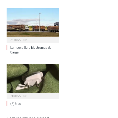
21/06/2026
La nueva Guía Electrónica de
Carga
20/06/2026
(P)Eros