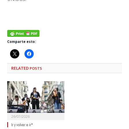
Comparte esto:
RELATED
POSTS
26/07/2026
Ir y volver e ir*