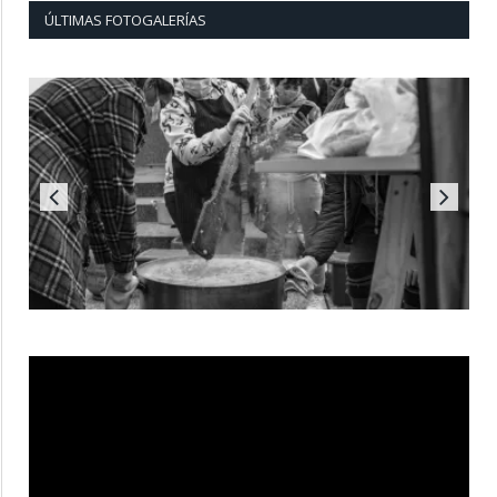
ÚLTIMAS FOTOGALERÍAS
Reproductor
de
vídeo