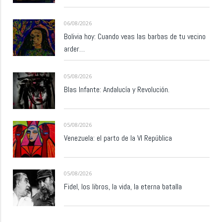
06/08/2026
Bolivia hoy: Cuando veas las barbas de tu vecino
arder…
05/08/2026
Blas Infante: Andalucía y Revolución.
05/08/2026
Venezuela: el parto de la VI República
05/08/2026
Fidel, los libros, la vida, la eterna batalla