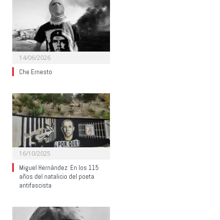
14/06/2026
Che Ernesto
16/10/2025
Miguel Hernández: En los 115
años del natalicio del poeta
antifascista