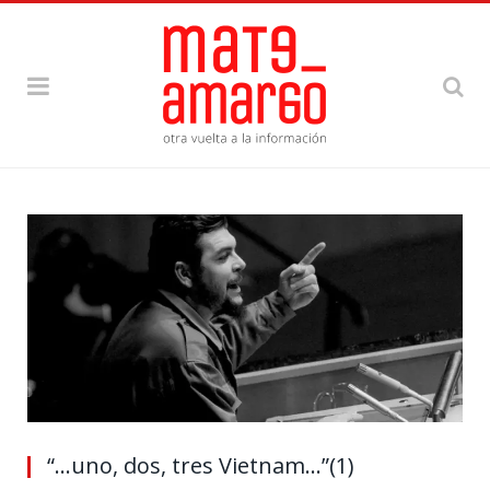
“…uno, dos, tres Vietnam…”(1)