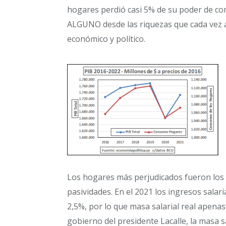
hogares perdió casi 5% de su poder de 
ALGUNO desde las riquezas que cada vez 
económico y político.
Los hogares más perjudicados fueron los d
pasividades. En el 2021 los ingresos sala
2,5%, por lo que masa salarial real apena
gobierno del presidente Lacalle, la masa s