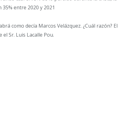
n 35% entre 2020 y 2021
habrá como decía Marcos Velázquez. ¿Cuál razón? El
el Sr. Luis Lacalle Pou.