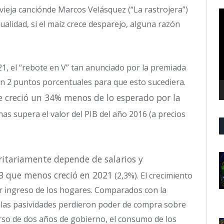
 vieja canciónde Marcos Velásquez (“La rastrojera”)
R
alidad, si el maíz crece desparejo, alguna razón
d
v
1, el “rebote en V” tan anunciado por la premiada
ron 2 puntos porcentuales para que esto sucediera.
e creció un 34% menos de lo esperado por la
nas supera el valor del PIB del año 2016 (a precios
itariamente depende de salarios y
IB que menos creció en 2021
(2,3%). El crecimiento
r ingreso de los hogares. Comparados con la
 y las pasividades perdieron poder de compra sobre
curso de dos años de gobierno, el consumo de los