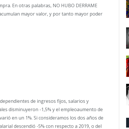
compra. En otras palabras, NO HUBO DERRAME
acumulan mayor valor, y por tanto mayor poder
ependientes de ingresos fijos, salarios y
riales disminuyeron -1,5% y el empleoaumento de
svarió en un 1%. Si consideramos los dos años de
alarial descendió -5% con respecto a 2019, o del