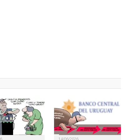
26
14/06/2026