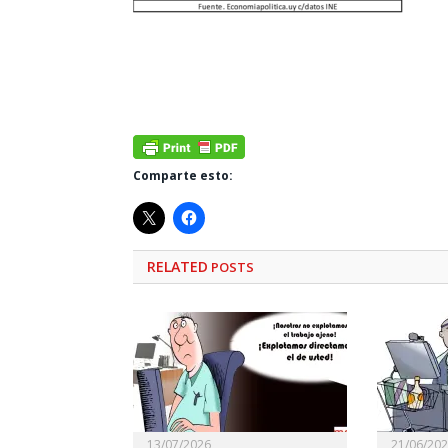
Comparte esto:
RELATED
POSTS
13/07/2026
21/06/20