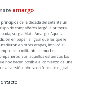
amargo
mate
 principios de la década del setenta un
rupo de compañeros largó la primera
ebada, surgía Mate Amargo. Aquella
dición en papel, al igual que las que le
ucedieron en otras etapas, implicó el
ompromiso militante de muchos
ompañeros. Son aquellos esfuerzos los
ue hoy hacen posible el comienzo de una
ueva versión, ahora en formato digital.
Contacto