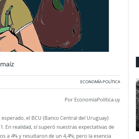
 maíz
ECONOMÍA POLÍTICA
Por EconomíaPolítica.uy
o esperado, el BCU (Banco Central del Uruguay)
21. En realidad, sí superó nuestras expectativas de
s a 4% y resultaron de un 4,4%; pero la esencia