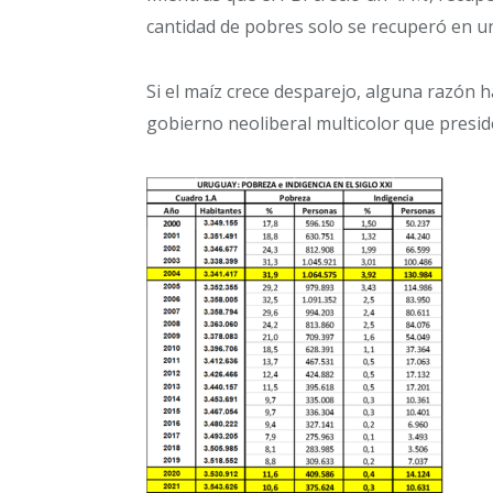
cantidad de pobres solo se recuperó en u
Si el maíz crece desparejo, alguna razón 
gobierno neoliberal multicolor que preside 