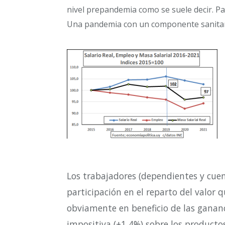
nivel prepandemia como se suele decir. Par
Una pandemia con un componente sanitario 
L
os trabajadores (dependientes y cuen
participación en el reparto del valor 
obviamente en beneficio de las gananc
impositiva (+1,4%) sobre los producto