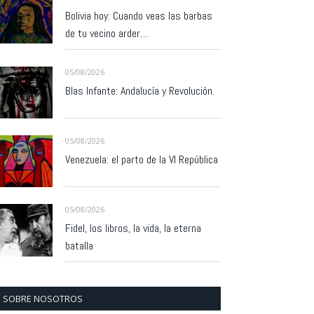
Bolivia hoy: Cuando veas las barbas
de tu vecino arder…
05/08/2026
Blas Infante: Andalucía y Revolución.
05/08/2026
Venezuela: el parto de la VI República
05/08/2026
Fidel, los libros, la vida, la eterna
batalla
SOBRE NOSOTROS