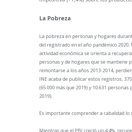
La Pobreza
La pobreza en personas y hogares durante
del registrado en el año pandémico 2020. 
actividad económica se orienta a recupera
personas y de hogares que se mantiene po
remontarse a los años 2013-2014, perdien
INE acaba de publicar estos registros, 37
(65.000 más que 2019) y 10.631 personas p
2019).
Es importante comprender a cabalidad lo s
Mientras que el PBI creció un 4.4%, recuper