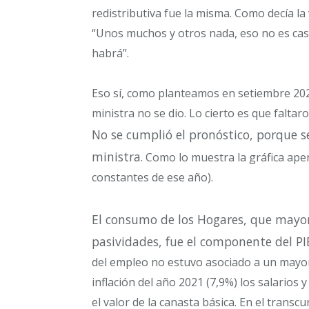
redistributiva fue la misma. Como decía la
“Unos muchos y otros nada, eso no es casu
habrá”.
Eso sí, como planteamos en setiembre 202
ministra no se dio. Lo cierto es que falta
No se cumplió el pronóstico
, porque s
ministra
. Como lo muestra la gráfica ape
constantes de ese año).
El consumo de los Hogares, que mayor
pasividades, fue el componente del P
del empleo no estuvo asociado a un mayo
inflación del año 2021 (7,9%) los salarios
el valor de la canasta básica. En el trans