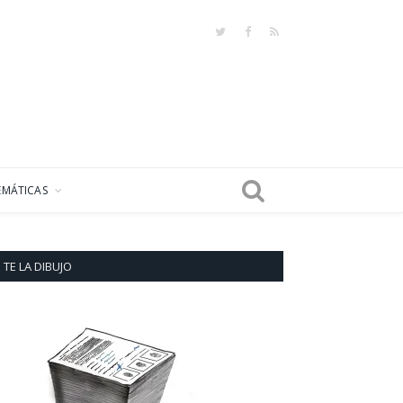
Twitter
Facebook
RSS
EMÁTICAS
TE LA DIBUJO