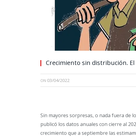
Crecimiento sin distribución. El
03/04/2022
ON
Sin mayores sorpresas, o nada fuera de l
publicó los datos anuales con cierre al 20
crecimiento que a septiembre las estimamo