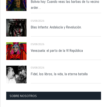
Bolivia hoy: Cuando veas las barbas de tu vecino
arder…
05/08/2026
Blas Infante: Andalucía y Revolución.
05/08/2026
Venezuela: el parto de la VI República
05/08/2026
Fidel, los libros, la vida, la eterna batalla
SOBRE NOSOTROS