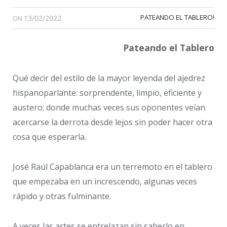
13/02/2022
PATEANDO EL TABLERO!
ON
Pateando el Tablero
Qué decir del estilo de la mayor leyenda del ajedrez
hispanoparlante: sorprendente, limpio, eficiente y
austero; donde muchas veces sus oponentes veían
acercarse la derrota desde lejos sin poder hacer otra
cosa que esperarla.
José Raúl Capablanca era un terremoto en el tablero
que empezaba en un increscendo, algunas veces
rápido y otras fulminante.
A veces las artes se entrelazan sin saberlo en