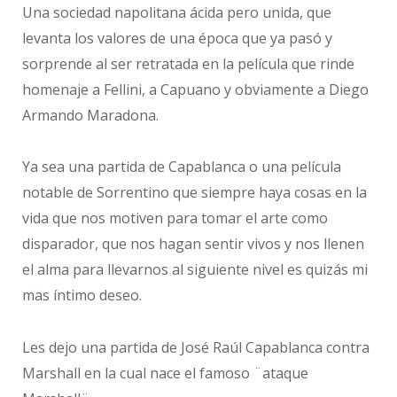
Una sociedad napolitana ácida pero unida, que
levanta los valores de una época que ya pasó y
sorprende al ser retratada en la película que rinde
homenaje a Fellini, a Capuano y obviamente a Diego
Armando Maradona.
Ya sea una partida de Capablanca o una película
notable de Sorrentino que siempre haya cosas en la
vida que nos motiven para tomar el arte como
disparador, que nos hagan sentir vivos y nos llenen
el alma para llevarnos al siguiente nivel es quizás mi
mas íntimo deseo.
Les dejo una partida de José Raúl Capablanca contra
Marshall en la cual nace el famoso ¨ataque