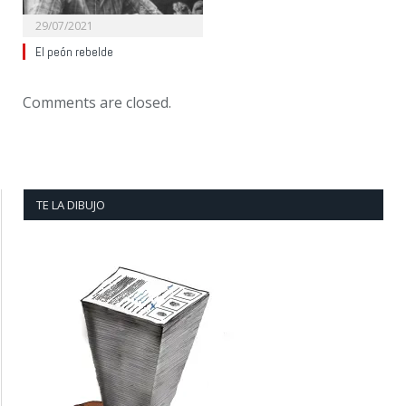
29/07/2021
El peón rebelde
Comments are closed.
TE LA DIBUJO