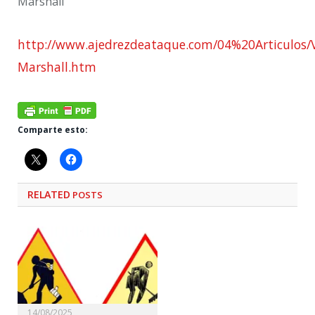
Marshall¨
http://www.ajedrezdeataque.com/04%20Articulos/V
Marshall.htm
Comparte esto:
RELATED
POSTS
14/08/2025