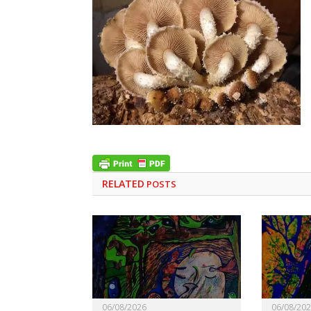
RELATED
POSTS
06/08/2026
06/08/20