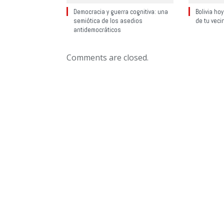
Democracia y guerra cognitiva: una
Bolivia ho
semiótica de los asedios
de tu veci
antidemocráticos
Comments are closed.