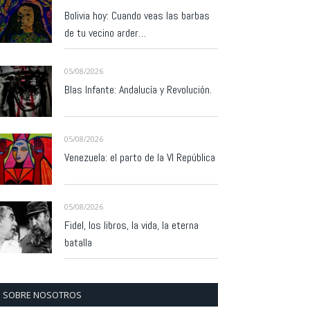
Bolivia hoy: Cuando veas las barbas
de tu vecino arder…
05/08/2026
Blas Infante: Andalucía y Revolución.
05/08/2026
Venezuela: el parto de la VI República
05/08/2026
Fidel, los libros, la vida, la eterna
batalla
SOBRE NOSOTROS