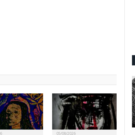
26
05/08/2026