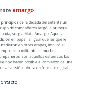
amargo
mate
 principios de la década del setenta un
rupo de compañeros largó la primera
ebada, surgía Mate Amargo. Aquella
dición en papel, al igual que las que le
ucedieron en otras etapas, implicó el
ompromiso militante de muchos
ompañeros. Son aquellos esfuerzos los
ue hoy hacen posible el comienzo de una
ueva versión, ahora en formato digital.
Contacto