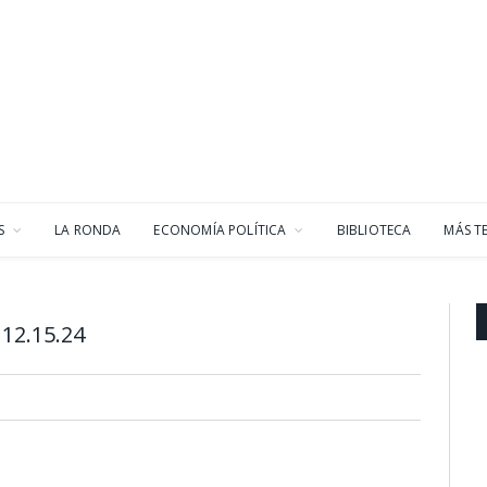
S
LA RONDA
ECONOMÍA POLÍTICA
BIBLIOTECA
MÁS T
12.15.24