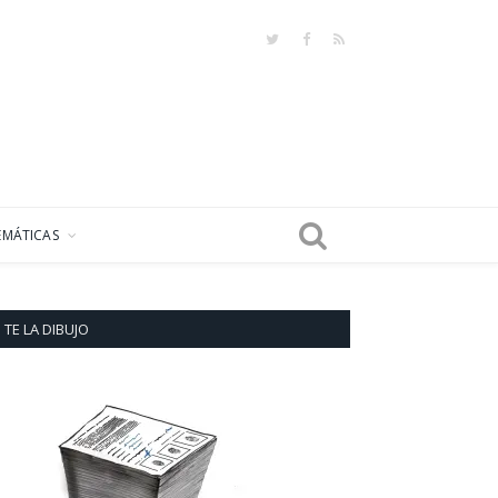
Twitter
Facebook
RSS
EMÁTICAS
TE LA DIBUJO