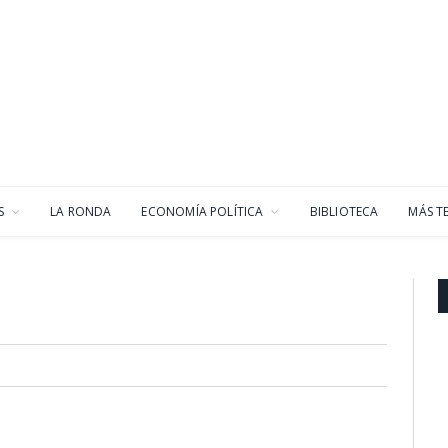
S
LA RONDA
ECONOMÍA POLÍTICA
BIBLIOTECA
MÁS T