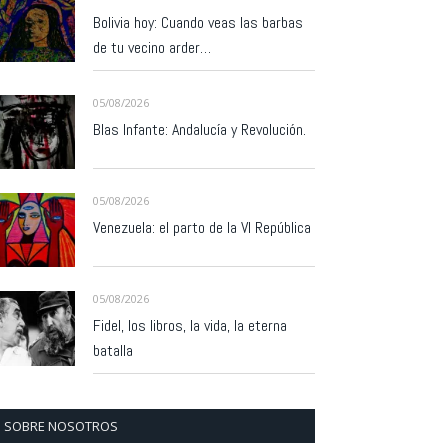
Bolivia hoy: Cuando veas las barbas
de tu vecino arder…
05/08/2026
Blas Infante: Andalucía y Revolución.
05/08/2026
Venezuela: el parto de la VI República
05/08/2026
Fidel, los libros, la vida, la eterna
batalla
SOBRE NOSOTROS