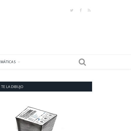
Twitter
Facebook
RSS
EMÁTICAS
TE LA DIBUJO