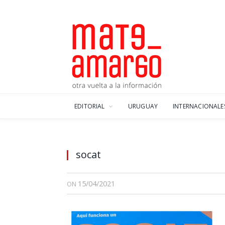
EDITORIAL
URUGUAY
INTERNACIONALE
socat
15/04/2021
ON