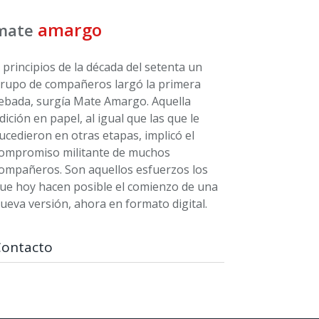
amargo
mate
 principios de la década del setenta un
rupo de compañeros largó la primera
ebada, surgía Mate Amargo. Aquella
dición en papel, al igual que las que le
ucedieron en otras etapas, implicó el
ompromiso militante de muchos
ompañeros. Son aquellos esfuerzos los
ue hoy hacen posible el comienzo de una
ueva versión, ahora en formato digital.
Contacto