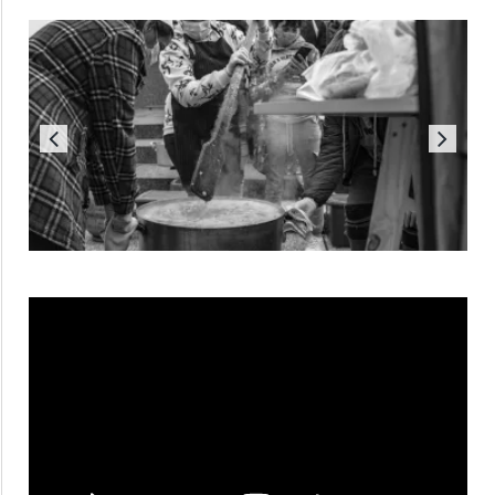
Reproductor
de
vídeo