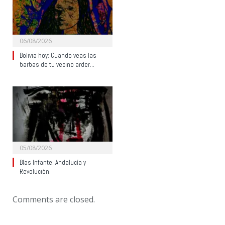
06/08/2026
Bolivia hoy: Cuando veas las
barbas de tu vecino arder…
05/08/2026
Blas Infante: Andalucía y
Revolución.
Comments are closed.