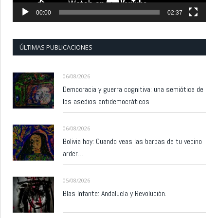
00:00
02:37
ÚLTIMAS PUBLICACIONES
06/08/2026
Democracia y guerra cognitiva: una semiótica de
los asedios antidemocráticos
06/08/2026
Bolivia hoy: Cuando veas las barbas de tu vecino
arder…
05/08/2026
Blas Infante: Andalucía y Revolución.