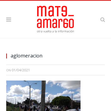
aglomeracion
01/04/2021
ON