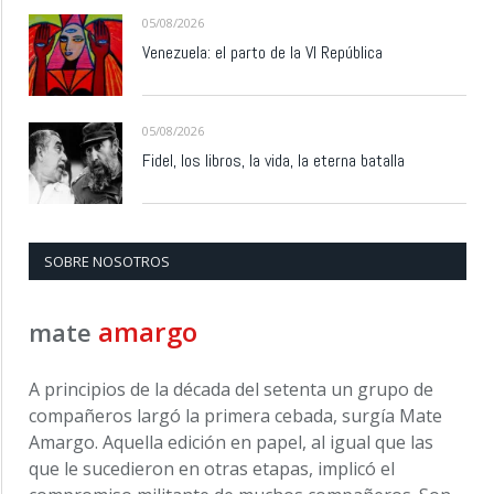
05/08/2026
Venezuela: el parto de la VI República
05/08/2026
Fidel, los libros, la vida, la eterna batalla
SOBRE NOSOTROS
amargo
mate
A principios de la década del setenta un grupo de
compañeros largó la primera cebada, surgía Mate
Amargo. Aquella edición en papel, al igual que las
que le sucedieron en otras etapas, implicó el