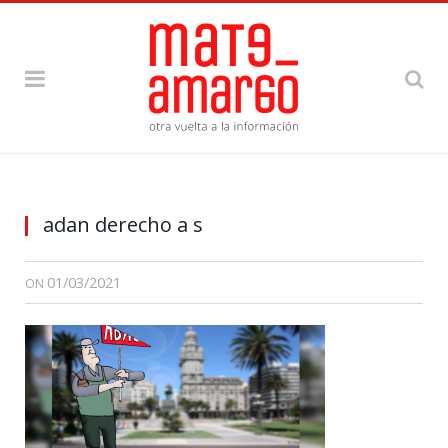
adan derecho a s
01/03/2021
ON