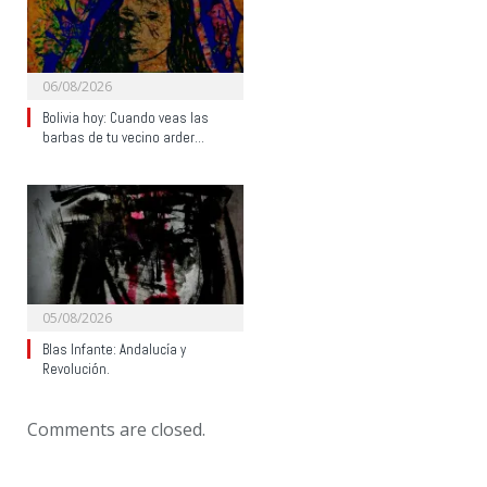
06/08/2026
Bolivia hoy: Cuando veas las
barbas de tu vecino arder…
05/08/2026
Blas Infante: Andalucía y
Revolución.
Comments are closed.