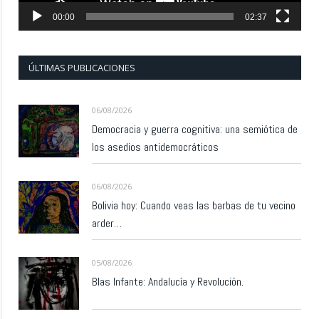
00:00
02:37
ÚLTIMAS PUBLICACIONES
06/08/2026
Democracia y guerra cognitiva: una semiótica de
los asedios antidemocráticos
06/08/2026
Bolivia hoy: Cuando veas las barbas de tu vecino
arder…
05/08/2026
Blas Infante: Andalucía y Revolución.