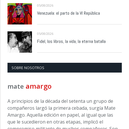
05/08/2026
Venezuela: el parto de la VI República
05/08/2026
Fidel, los libros, la vida, la eterna batalla
SOBRE NOSOTROS
amargo
mate
A principios de la década del setenta un grupo de
compañeros largó la primera cebada, surgía Mate
Amargo. Aquella edición en papel, al igual que las
que le sucedieron en otras etapas, implicó el
compromiso militante de muchos compañeros. Son