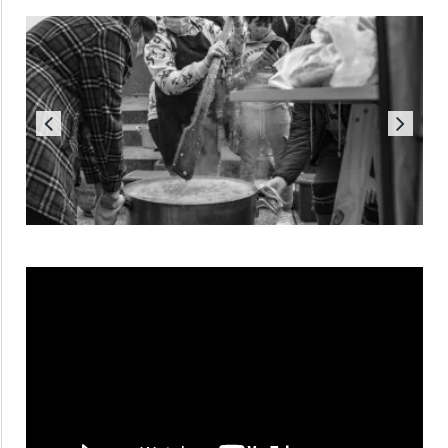
Reproductor
de
vídeo