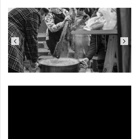
Reproductor
de
vídeo