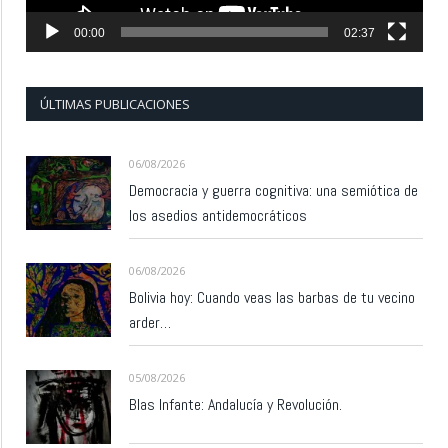
00:00
02:37
ÚLTIMAS PUBLICACIONES
06/08/2026
Democracia y guerra cognitiva: una semiótica de
los asedios antidemocráticos
06/08/2026
Bolivia hoy: Cuando veas las barbas de tu vecino
arder…
05/08/2026
Blas Infante: Andalucía y Revolución.