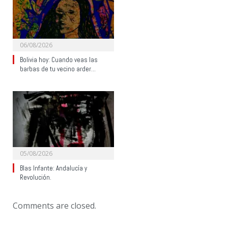
06/08/2026
Bolivia hoy: Cuando veas las
barbas de tu vecino arder…
05/08/2026
Blas Infante: Andalucía y
Revolución.
Comments are closed.