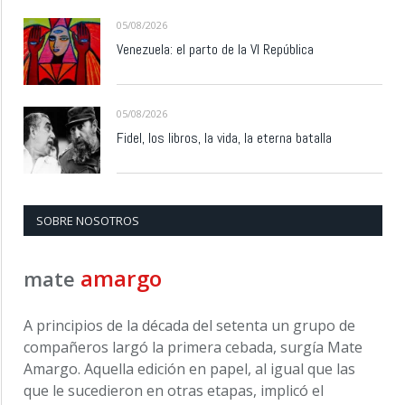
05/08/2026
Venezuela: el parto de la VI República
05/08/2026
Fidel, los libros, la vida, la eterna batalla
SOBRE NOSOTROS
amargo
mate
A principios de la década del setenta un grupo de
compañeros largó la primera cebada, surgía Mate
Amargo. Aquella edición en papel, al igual que las
que le sucedieron en otras etapas, implicó el