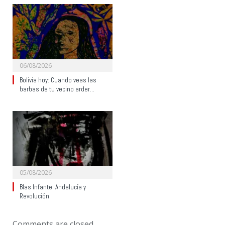
06/08/2026
Bolivia hoy: Cuando veas las
barbas de tu vecino arder…
05/08/2026
Blas Infante: Andalucía y
Revolución.
Comments are closed.