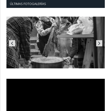
ÚLTIMAS FOTOGALERÍAS
Reproductor
de
vídeo