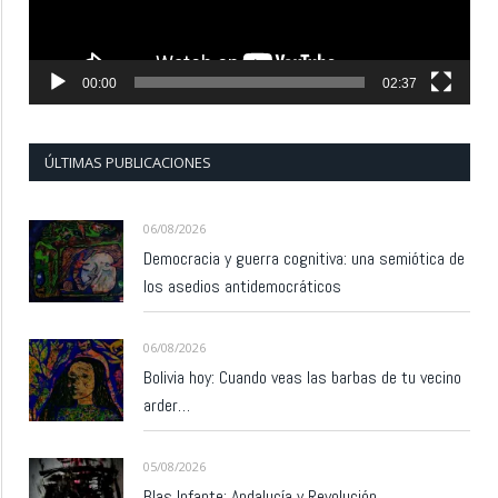
00:00
02:37
ÚLTIMAS PUBLICACIONES
06/08/2026
Democracia y guerra cognitiva: una semiótica de
los asedios antidemocráticos
06/08/2026
Bolivia hoy: Cuando veas las barbas de tu vecino
arder…
05/08/2026
Blas Infante: Andalucía y Revolución.