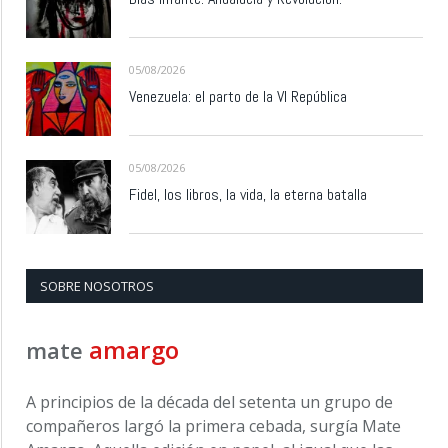
05/08/2026
Venezuela: el parto de la VI República
05/08/2026
Fidel, los libros, la vida, la eterna batalla
SOBRE NOSOTROS
amargo
mate
A principios de la década del setenta un grupo de
compañeros largó la primera cebada, surgía Mate