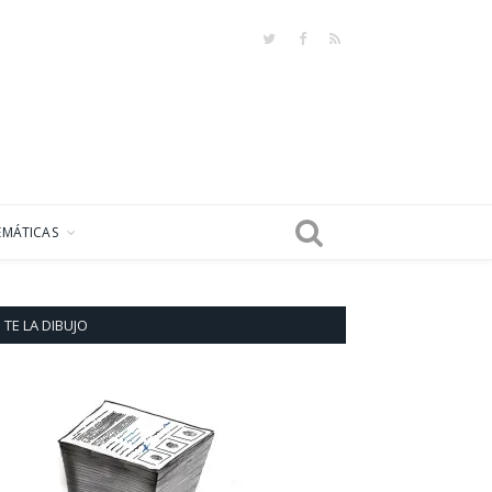
Twitter
Facebook
RSS
EMÁTICAS
TE LA DIBUJO