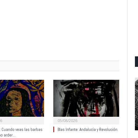
26
05/08/2026
y: Cuando veas las barbas
Blas Infante: Andalucía y Revolución.
no arder…