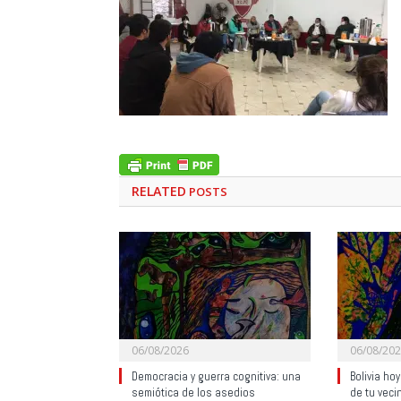
RELATED
POSTS
06/08/2026
06/08/20
Democracia y guerra cognitiva: una
Bolivia ho
semiótica de los asedios
de tu veci