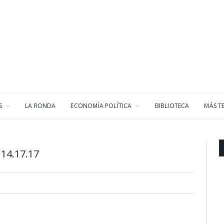
S
LA RONDA
ECONOMÍA POLÍTICA
BIBLIOTECA
MÁS T
14.17.17