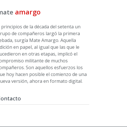
amargo
mate
 principios de la década del setenta un
rupo de compañeros largó la primera
ebada, surgía Mate Amargo. Aquella
dición en papel, al igual que las que le
ucedieron en otras etapas, implicó el
ompromiso militante de muchos
ompañeros. Son aquellos esfuerzos los
ue hoy hacen posible el comienzo de una
ueva versión, ahora en formato digital.
Contacto