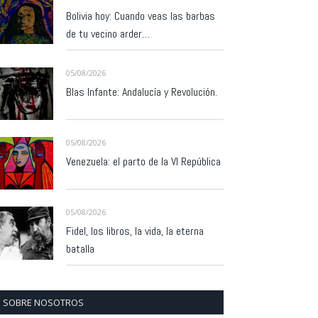
Bolivia hoy: Cuando veas las barbas
de tu vecino arder…
05/08/2026
Blas Infante: Andalucía y Revolución.
05/08/2026
Venezuela: el parto de la VI República
05/08/2026
Fidel, los libros, la vida, la eterna
batalla
SOBRE NOSOTROS