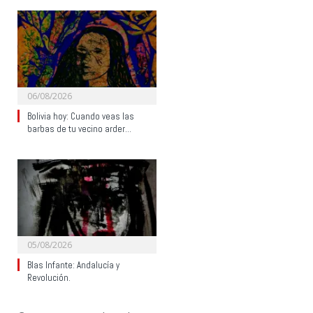
06/08/2026
Bolivia hoy: Cuando veas las
barbas de tu vecino arder…
05/08/2026
Blas Infante: Andalucía y
Revolución.