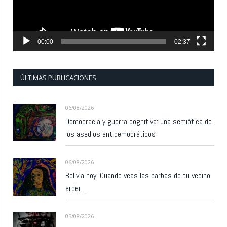
00:00
02:37
ÚLTIMAS PUBLICACIONES
06/08/2026
Democracia y guerra cognitiva: una semiótica de
los asedios antidemocráticos
06/08/2026
Bolivia hoy: Cuando veas las barbas de tu vecino
arder…
05/08/2026