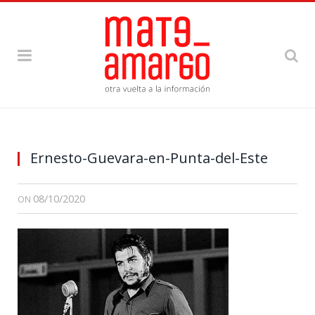
Ernesto-Guevara-en-Punta-del-Este
08/10/2020
ON