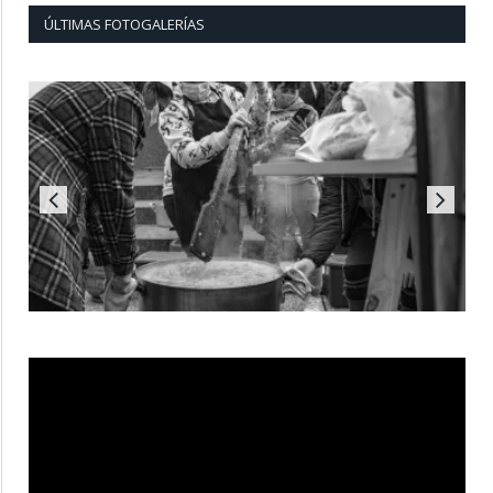
ÚLTIMAS FOTOGALERÍAS
Reproductor
de
vídeo