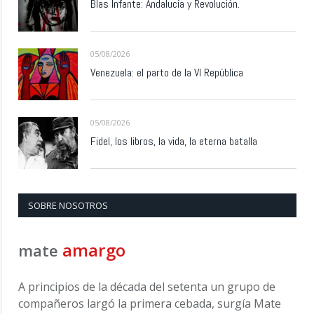
Blas Infante: Andalucía y Revolución.
05/08/2026
Venezuela: el parto de la VI República
05/08/2026
Fidel, los libros, la vida, la eterna batalla
SOBRE NOSOTROS
amargo
mate
A principios de la década del setenta un grupo de
compañeros largó la primera cebada, surgía Mate