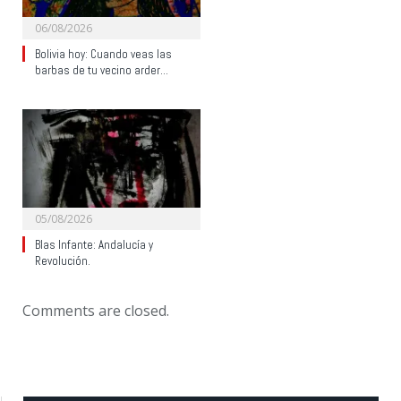
06/08/2026
Bolivia hoy: Cuando veas las
barbas de tu vecino arder…
05/08/2026
Blas Infante: Andalucía y
Revolución.
Comments are closed.