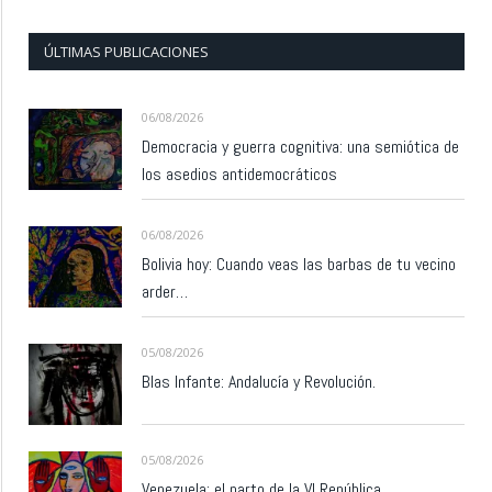
ÚLTIMAS PUBLICACIONES
06/08/2026
Democracia y guerra cognitiva: una semiótica de
los asedios antidemocráticos
06/08/2026
Bolivia hoy: Cuando veas las barbas de tu vecino
arder…
05/08/2026
Blas Infante: Andalucía y Revolución.
05/08/2026
Venezuela: el parto de la VI República