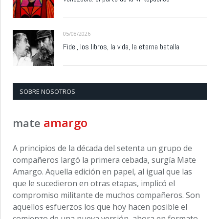
05/08/2026
Fidel, los libros, la vida, la eterna batalla
SOBRE NOSOTROS
amargo
mate
A principios de la década del setenta un grupo de
compañeros largó la primera cebada, surgía Mate
Amargo. Aquella edición en papel, al igual que las
que le sucedieron en otras etapas, implicó el
compromiso militante de muchos compañeros. Son
aquellos esfuerzos los que hoy hacen posible el
comienzo de una nueva versión, ahora en formato