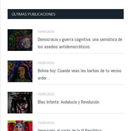
ÚLTIMAS PUBLICACIONES
06/08/2026
Democracia y guerra cognitiva: una semiótica de
los asedios antidemocráticos
06/08/2026
Bolivia hoy: Cuando veas las barbas de tu vecino
arder…
05/08/2026
Blas Infante: Andalucía y Revolución.
05/08/2026
Venezuela: el parto de la VI República