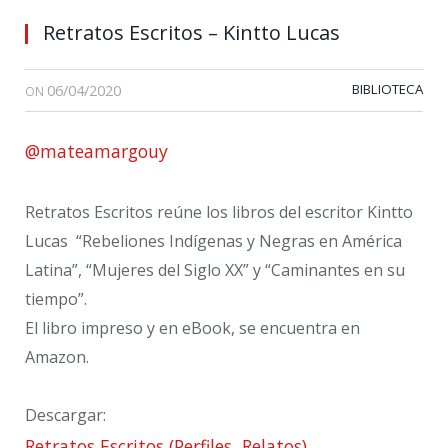
Retratos Escritos – Kintto Lucas
06/04/2020
BIBLIOTECA
ON
@mateamargouy
Retratos Escritos reúne los libros del escritor Kintto
Lucas “Rebeliones Indígenas y Negras en América
Latina”, “Mujeres del Siglo XX” y “Caminantes en su
tiempo”.
El libro impreso y en eBook, se encuentra en
Amazon.
Descargar:
Retratos Escritos (Perfiles, Relatos)