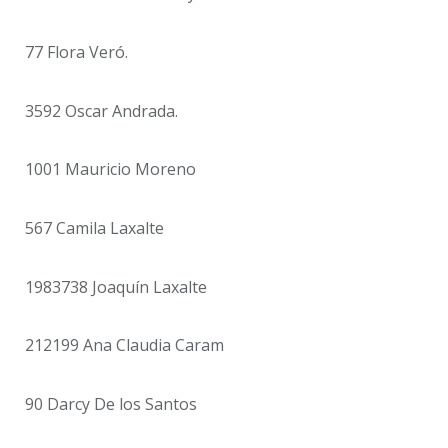
77 Flora Veró.
3592 Oscar Andrada.
1001 Mauricio Moreno
567 Camila Laxalte
1983738 Joaquín Laxalte
212199 Ana Claudia Caram
90 Darcy De los Santos