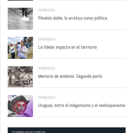
09/08/2026
Péndulo doble: lo errático como política
09/08/2026
La Udelar impacta en el territorio
09/08/2026
Memoria de andamio. Segunda parte
09/08/2026
Uruguay, entre el indigenismo y el neohispanismo
SOBRE NOSOTROS