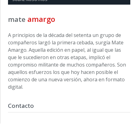
amargo
mate
A principios de la década del setenta un grupo de
compañeros largó la primera cebada, surgía Mate
Amargo. Aquella edición en papel, al igual que las
que le sucedieron en otras etapas, implicó el
compromiso militante de muchos compañeros. Son
aquellos esfuerzos los que hoy hacen posible el
comienzo de una nueva versión, ahora en formato
digital.
Contacto