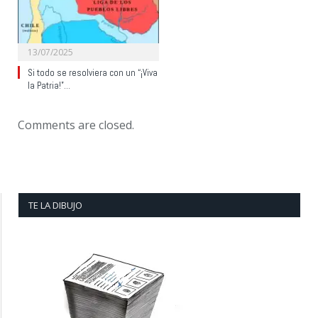
13/07/2025
Si todo se resolviera con un “¡Viva
la Patria!”…
Comments are closed.
TE LA DIBUJO