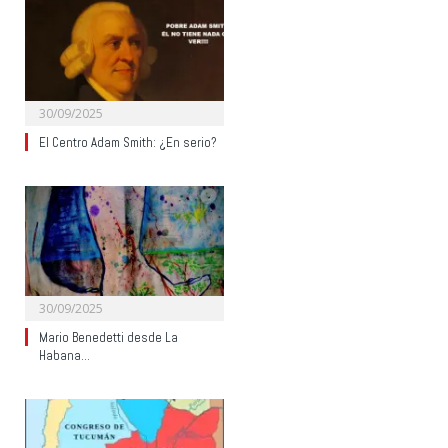
30/09/2025
El Centro Adam Smith: ¿En serio?
30/09/2025
Mario Benedetti desde La
Habana…