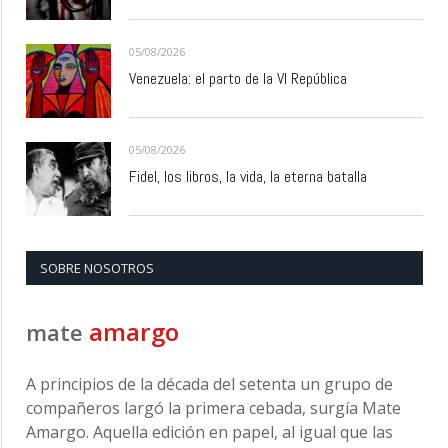
05/08/2026
Venezuela: el parto de la VI República
05/08/2026
Fidel, los libros, la vida, la eterna batalla
SOBRE NOSOTROS
amargo
mate
A principios de la década del setenta un grupo de
compañeros largó la primera cebada, surgía Mate
Amargo. Aquella edición en papel, al igual que las