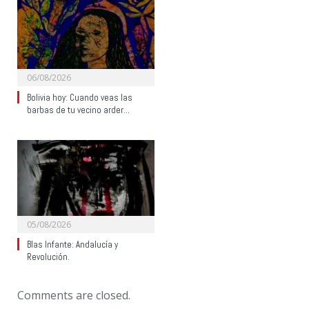
06/08/2026
Bolivia hoy: Cuando veas las
barbas de tu vecino arder…
05/08/2026
Blas Infante: Andalucía y
Revolución.
Comments are closed.