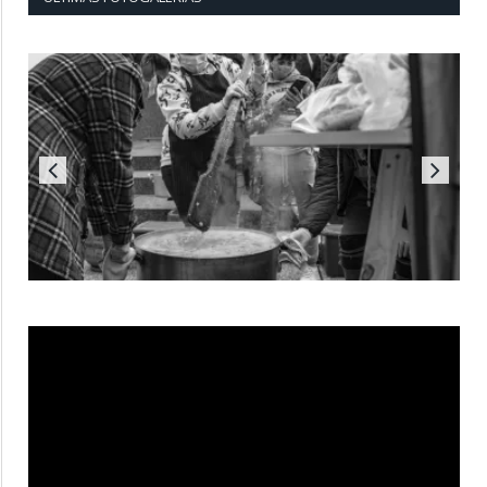
Reproductor
de
vídeo