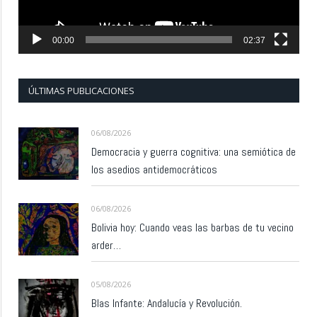
00:00
02:37
ÚLTIMAS PUBLICACIONES
06/08/2026
Democracia y guerra cognitiva: una semiótica de
los asedios antidemocráticos
06/08/2026
Bolivia hoy: Cuando veas las barbas de tu vecino
arder…
05/08/2026
Blas Infante: Andalucía y Revolución.