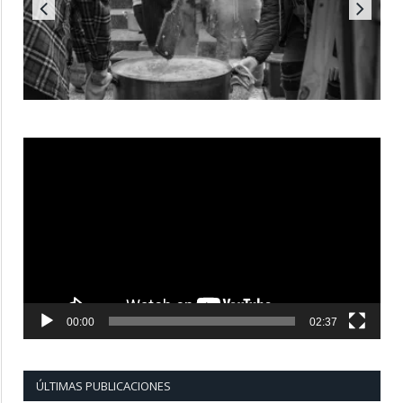
Reproductor
de
vídeo
00:00
02:37
ÚLTIMAS PUBLICACIONES