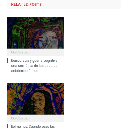
RELATED
POSTS
06/08/2026
Democracia y guerra cognitiva:
una semiótica de los asedios
antidemocráticos
06/08/2026
Bolivia hoy: Cuando veas las