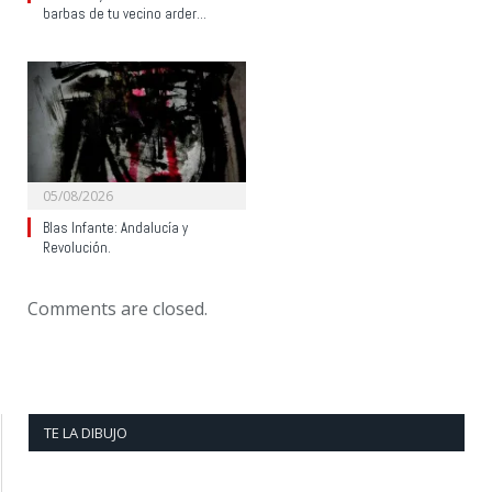
barbas de tu vecino arder…
05/08/2026
Blas Infante: Andalucía y
Revolución.
Comments are closed.
TE LA DIBUJO