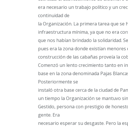
era necesario un trabajo político y un cr
continuidad de
la Organización. La primera tarea que se 
infraestructura mínima, ya que no era cor
que nos habían brindado la solidaridad. S
pues era la zona donde existían menores d
construcción de las cabañas proveía la co
Comenzó un lento crecimiento tanto en in
base en la zona denominada Pajas Blancas
Posteriormente se
instaló otra base cerca de la ciudad de Pa
un tiempo la Organización se mantuvo sin
Gestido, persona con prestigio de hones
gente. Era
necesario esperar su desgaste. Pero la e