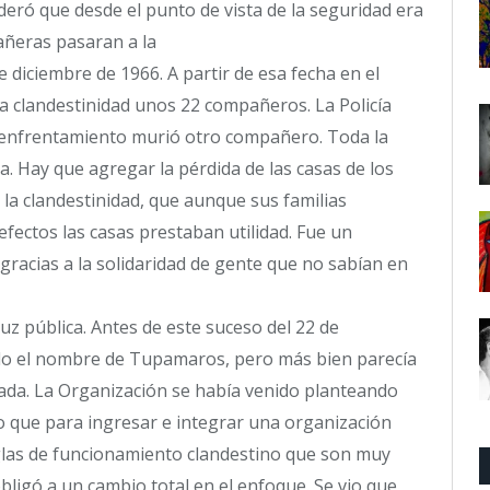
deró que desde el punto de vista de la seguridad era
ñeras pasaran a la
e diciembre de 1966. A partir de esa fecha en el
la clandestinidad unos 22 compañeros. La Policía
un enfrentamiento murió otro compañero. Toda la
 Hay que agregar la pérdida de las casas de los
a clandestinidad, que aunque sus familias
fectos las casas prestaban utilidad. Fue un
racias a la solidaridad de gente que no sabían en
uz pública. Antes de este suceso del 22 de
ndo el nombre de Tupamaros, pero más bien parecía
ada. La Organización se había venido planteando
 que para ingresar e integrar una organización
eglas de funcionamiento clandestino que son muy
obligó a un cambio total en el enfoque. Se vio que