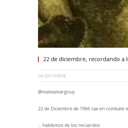
22 de diciembre, recordando a
22/12/2018
ON
@mateamargouy
22 de Diciembre de 1966 cae en combate e
… hablemos de los recuerdos