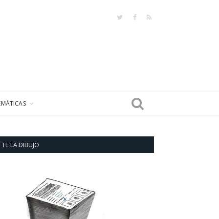
Twitter
Facebook
RSS
EMÁTICAS
TE LA DIBUJO