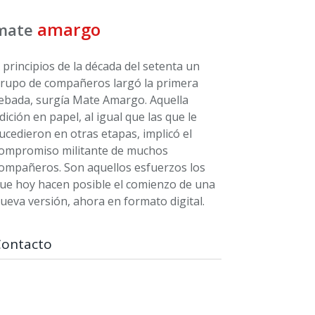
amargo
mate
 principios de la década del setenta un
rupo de compañeros largó la primera
ebada, surgía Mate Amargo. Aquella
dición en papel, al igual que las que le
ucedieron en otras etapas, implicó el
ompromiso militante de muchos
ompañeros. Son aquellos esfuerzos los
ue hoy hacen posible el comienzo de una
ueva versión, ahora en formato digital.
Contacto