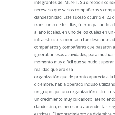
integrantes del MLN-T. Su dirección consi
necesario que varios compañeros y compa
clandestinidad. Este suceso ocurrió el 22 d
transcurso de los días, fueron pasando a 
allanó locales, en uno de los cuales en 
infraestructura montada fue desmantelada.
compañeros y compañeras que pasaron a l
ignoraban esas actividades, para muchos e
momento muy difícil que se pudo superar g
realidad qué era esa
organización que de pronto aparecía a la l
diciembre, había operado incluso utiliza
un grupo que una organización estructur
un crecimiento muy cuidadoso, atendiendo
clandestina, es necesario aprender las r
estrictas. El acontecimiento de diciembre 