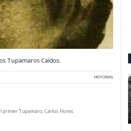
 los Tupamaros Caídos.
HISTORIAS
l primer Tupamaro, Carlos Flores.