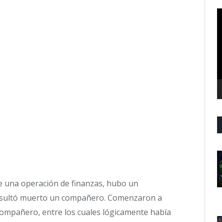
R
d
v
de una operación de finanzas, hubo un
 resultó muerto un compañero. Comenzaron a
compañero, entre los cuales lógicamente había