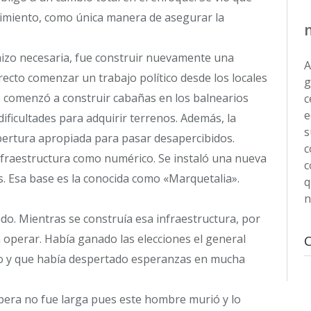
ecimiento, como única manera de asegurar la
hizo necesaria, fue construir nuevamente una
A
recto comenzar un trabajo político desde los locales
g
e comenzó a construir cabañas en los balnearios
c
e
ificultades para adquirir terrenos. Además, la
s
bertura apropiada para pasar desapercibidos.
c
fraestructura como numérico. Se instaló una nueva
c
. Esa base es la conocida como «Marquetalia».
q
n
ndo. Mientras se construía esa infraestructura, por
 operar. Había ganado las elecciones el general
to y que había despertado esperanzas en mucha
spera no fue larga pues este hombre murió y lo