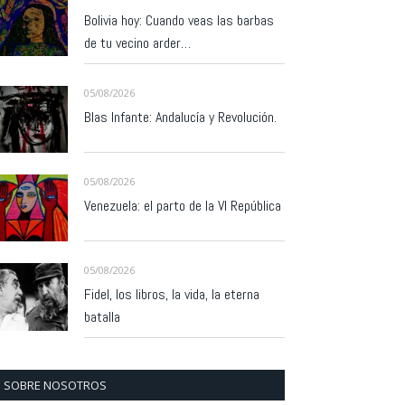
Bolivia hoy: Cuando veas las barbas
de tu vecino arder…
05/08/2026
Blas Infante: Andalucía y Revolución.
05/08/2026
Venezuela: el parto de la VI República
05/08/2026
Fidel, los libros, la vida, la eterna
batalla
SOBRE NOSOTROS