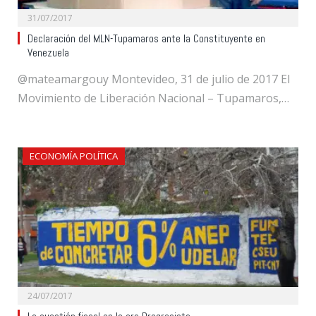
31/07/2017
Declaración del MLN-Tupamaros ante la Constituyente en
Venezuela
@mateamargouy Montevideo, 31 de julio de 2017 El
Movimiento de Liberación Nacional – Tupamaros,…
ECONOMÍA POLÍTICA
24/07/2017