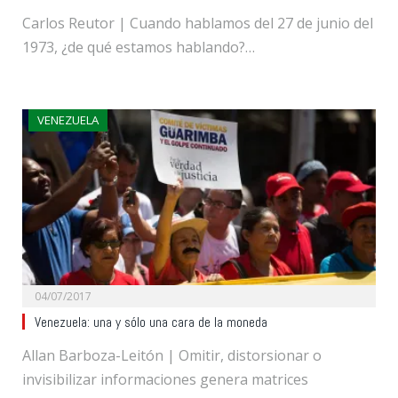
Carlos Reutor | Cuando hablamos del 27 de junio del
1973, ¿de qué estamos hablando?…
VENEZUELA
04/07/2017
Venezuela: una y sólo una cara de la moneda
Allan Barboza-Leitón | Omitir, distorsionar o
invisibilizar informaciones genera matrices