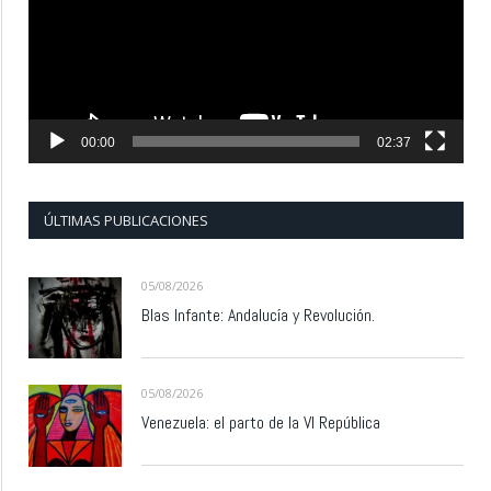
00:00
02:37
ÚLTIMAS PUBLICACIONES
05/08/2026
Blas Infante: Andalucía y Revolución.
05/08/2026
Venezuela: el parto de la VI República