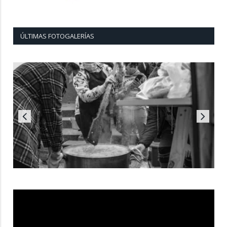
ÚLTIMAS FOTOGALERÍAS
Reproductor
de
vídeo