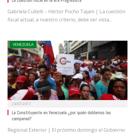
La cuestión fiscal en la era Progresista
Gabriela Cultelli – Héctor Pocho Tajam | La cuestión
fiscal actual, a nuestro criterio, debe ser vista…
VENEZUELA
24/07/2017
La Constituyente en Venezuela ¿por quién doblamos las
campanas?
Regional Exterior | El próximo domingo el Gobierno