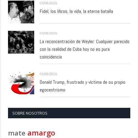
05/08/2026
Fidel, los libros, la vida, la eterna batalla
05/08/2026
La reconcentración de Weyler: Cualquier parecido
con la realidad de Cuba hoy no es pura
coincidencia
05/08/2026
Donald Trump, frustrado y víctima de su propio
egocentrismo
SOBRE NOSOTROS
amargo
mate