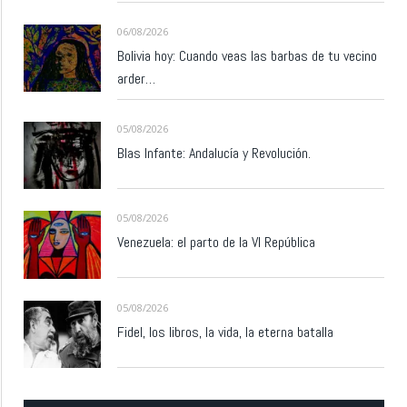
06/08/2026
Bolivia hoy: Cuando veas las barbas de tu vecino
arder…
05/08/2026
Blas Infante: Andalucía y Revolución.
05/08/2026
Venezuela: el parto de la VI República
05/08/2026
Fidel, los libros, la vida, la eterna batalla