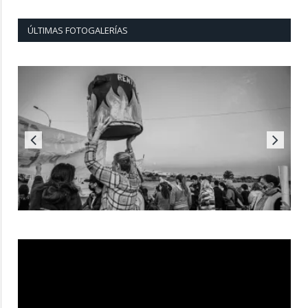
ÚLTIMAS FOTOGALERÍAS
Reproductor
de
vídeo