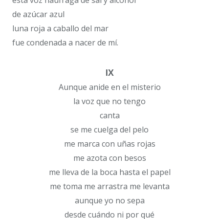
esta voz náufraga de sal y alcohol
de azúcar azul
luna roja a caballo del mar
fue condenada a nacer de mí.
IX
Aunque anide en el misterio
la voz que no tengo
canta
se me cuelga del pelo
me marca con uñas rojas
me azota con besos
me lleva de la boca hasta el papel
me toma me arrastra me levanta
aunque yo no sepa
desde cuándo ni por qué