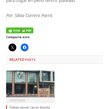
para colgar en pleno centro, plateado.
Por: Silvia Carrero Parris
Comparte esto:
RELATED
POSTS
12/07/2026
Trabajo sexual: Ley en disputa.