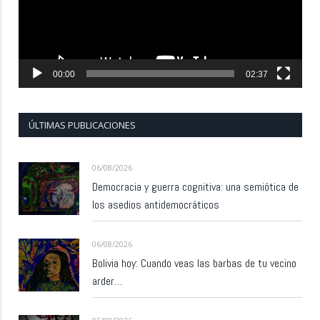
00:00
02:37
ÚLTIMAS PUBLICACIONES
06/08/2026
Democracia y guerra cognitiva: una semiótica de
los asedios antidemocráticos
06/08/2026
Bolivia hoy: Cuando veas las barbas de tu vecino
arder…