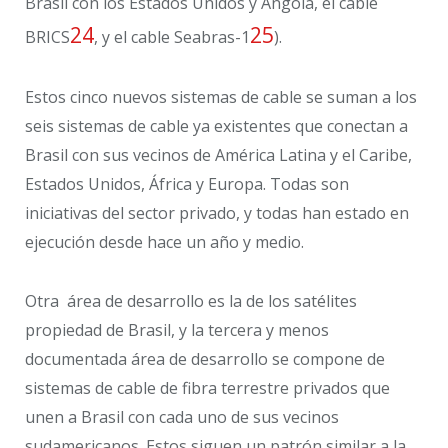
Brasil con los Estados Unidos y Angola, el cable
24
25
BRICS
, y el cable Seabras-1
).
Estos cinco nuevos sistemas de cable se suman a los
seis sistemas de cable ya existentes que conectan a
Brasil con sus vecinos de América Latina y el Caribe,
Estados Unidos, África y Europa. Todas son
iniciativas del sector privado, y todas han estado en
ejecución desde hace un año y medio.
Otra área de desarrollo es la de los satélites
propiedad de Brasil, y la tercera y menos
documentada área de desarrollo se compone de
sistemas de cable de fibra terrestre privados que
unen a Brasil con cada uno de sus vecinos
sudamericanos. Estos siguen un patrón similar a la