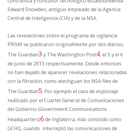
contratista y consultor tecnológico estadounidense
Edward Snowden, antiguo empleado de la Agencia
Central de Inteligencia (CIA) y de la NSA.
Las revelaciones sobre el programa de vigilancia
PRISM se publicaron originalmente por dos diarios,
3
4
The Guardian
y The Washington Post
, el 5 y el 6
de junio de 2013 respectivamente. Desde entonces
no han dejado de aparecer revelaciones relacionadas
con la filtración, como atestiguan los NSA files de
5
The Guardian
. Por ejemplo el caso de espionaje
realizado por el Cuartel General de Comunicaciones
del Gobierno (Government Communications
6
Headquarters)
de Inglaterra, más conocido como
GCHQ, cuando interceptó las comunicaciones de