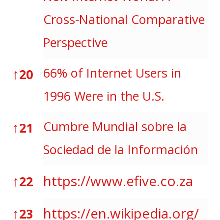
Cross-National Comparative
Perspective
↑
66% of Internet Users in
20
1996 Were in the U.S.
↑
Cumbre Mundial sobre la
21
Sociedad de la Información
↑
https://www.efive.co.za
22
↑
https://en.wikipedia.org/
23