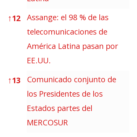
↑
Assange: el 98 % de las
12
telecomunicaciones de
América Latina pasan por
EE.UU.
↑
Comunicado conjunto de
13
los Presidentes de los
Estados partes del
MERCOSUR