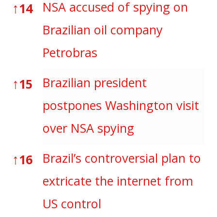
↑
NSA accused of spying on
14
Brazilian oil company
Petrobras
↑
Brazilian president
15
postpones Washington visit
over NSA spying
↑
Brazil’s controversial plan to
16
extricate the internet from
US control