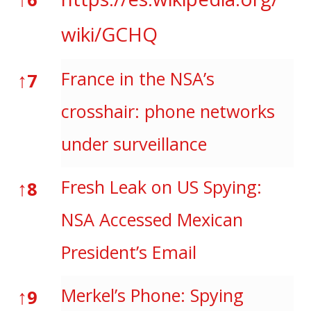
wiki/GCHQ
↑
France in the NSA’s
7
crosshair: phone networks
under surveillance
↑
Fresh Leak on US Spying:
8
NSA Accessed Mexican
President’s Email
↑
Merkel’s Phone: Spying
9