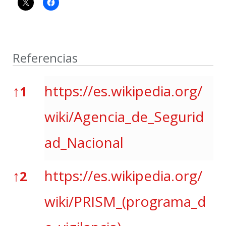
Referencias
Referencias
↑
https://es.wikipedia.org/
1
wiki/Agencia_de_Segurid
ad_Nacional
↑
https://es.wikipedia.org/
2
wiki/PRISM_(programa_d