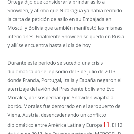
Ortega dijo que consideraría brindar asilo a
Snowden, y afirmó que Nicaragua ya había recibido
la carta de petición de asilo en su Embajada en
Moscú, y Bolivia que también manifestó las mismas
intenciones. Finalmente Snowden se quedó en Rusia
y allí se encuentra hasta el día de hoy.
Durante este período se sucedió una crisis
diplomática por el episodio del 3 de julio de 2013,
donde Francia, Portugal, Italia y España negaron el
aterrizaje del avión del Presidente boliviano Evo
Morales, por sospechar que Snowden viajaba a
bordo. Morales fue demorado en el aeropuerto de
Viena, Austria, desencadenando un conflicto
11
diplomático entre América Latina y Europa
. El 12
de julio de 2013, los Estados partes del MERCOSUR