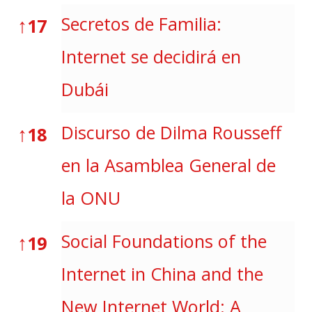
↑
Secretos de Familia:
17
Internet se decidirá en
Dubái
↑
Discurso de Dilma Rousseff
18
en la Asamblea General de
la ONU
↑
Social Foundations of the
19
Internet in China and the
New Internet World: A