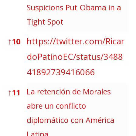
Suspicions Put Obama in a
Tight Spot
↑
https://twitter.com/Ricar
10
doPatinoEC/status/3488
41892739416066
↑
La retención de Morales
11
abre un conflicto
diplomático con América
Latina