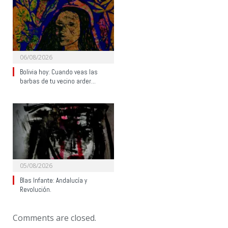
06/08/2026
Bolivia hoy: Cuando veas las
barbas de tu vecino arder…
05/08/2026
Blas Infante: Andalucía y
Revolución.
Comments are closed.