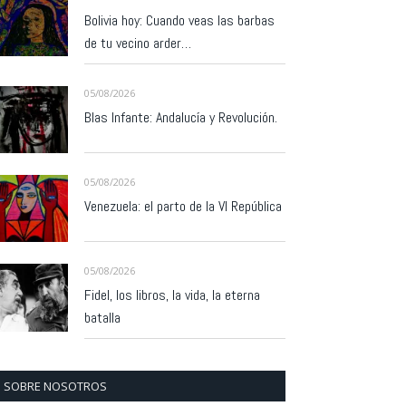
Bolivia hoy: Cuando veas las barbas
de tu vecino arder…
05/08/2026
Blas Infante: Andalucía y Revolución.
05/08/2026
Venezuela: el parto de la VI República
05/08/2026
Fidel, los libros, la vida, la eterna
batalla
SOBRE NOSOTROS