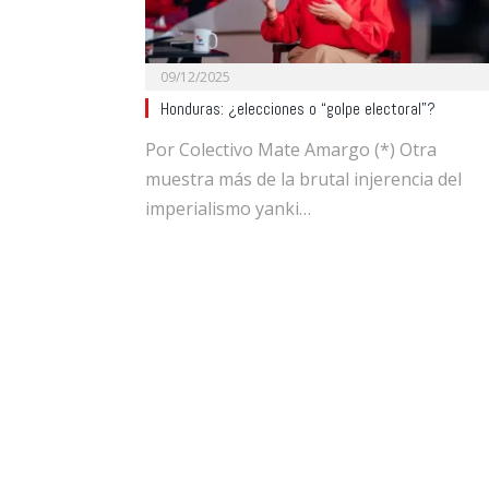
09/12/2025
Honduras: ¿elecciones o “golpe electoral”?
Por Colectivo Mate Amargo (*) Otra
muestra más de la brutal injerencia del
imperialismo yanki…