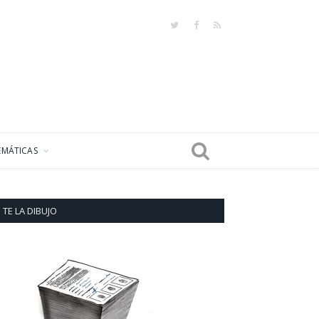
Twitter
Facebook
RSS
EMÁTICAS
TE LA DIBUJO