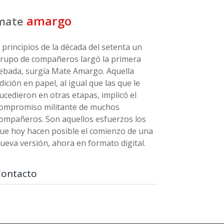
amargo
mate
 principios de la década del setenta un
rupo de compañeros largó la primera
ebada, surgía Mate Amargo. Aquella
dición en papel, al igual que las que le
ucedieron en otras etapas, implicó el
ompromiso militante de muchos
ompañeros. Son aquellos esfuerzos los
ue hoy hacen posible el comienzo de una
ueva versión, ahora en formato digital.
Contacto