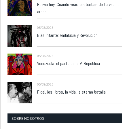
Bolivia hoy: Cuando veas las barbas de tu vecino
arder…
05/08/2026
Blas Infante: Andalucía y Revolución.
05/08/2026
Venezuela: el parto de la VI República
05/08/2026
Fidel, los libros, la vida, la eterna batalla
SOBRE NOSOTROS