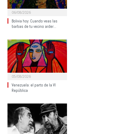
06/08/2026
Bolivia hoy: Cuando veas las
barbas de tu vecino arder…
05/08/2026
Venezuela: el parto de la VI
República