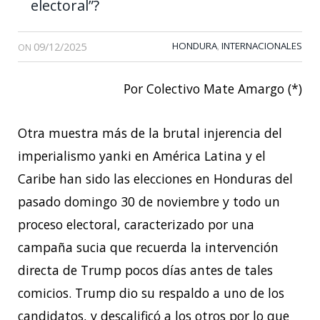
electoral”?
09/12/2025
HONDURA
INTERNACIONALES
,
ON
Por Colectivo Mate Amargo (*)
Otra muestra más de la brutal injerencia del
imperialismo yanki en América Latina y el
Caribe han sido las elecciones en Honduras del
pasado domingo 30 de noviembre y todo un
proceso electoral, caracterizado por una
campaña sucia que recuerda la intervención
directa de Trump pocos días antes de tales
comicios. Trump dio su respaldo a uno de los
candidatos, y descalificó a los otros por lo que