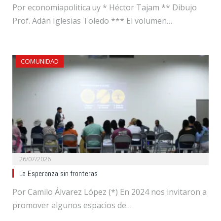
Por economiapolitica.uy * Héctor Tajam ** Dibujo
Prof. Adán Iglesias Toledo *** El volumen…
COMUNIDAD
26/07/2026
La Esperanza sin fronteras
Por Camilo Álvarez López (*) En 2024 nos invitaron a
promover algunos espacios de…