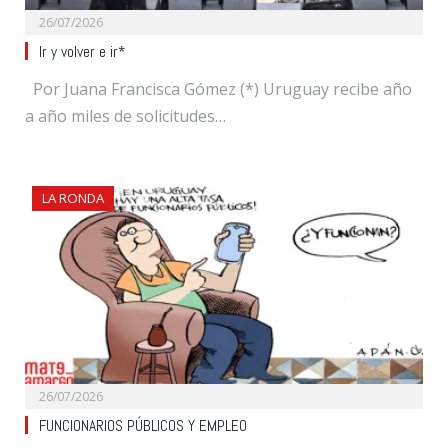
26/07/2026
Ir y volver e ir*
Por Juana Francisca Gómez (*) Uruguay recibe año
a año miles de solicitudes…
LA RONDA
26/07/2026
FUNCIONARIOS PÚBLICOS Y EMPLEO