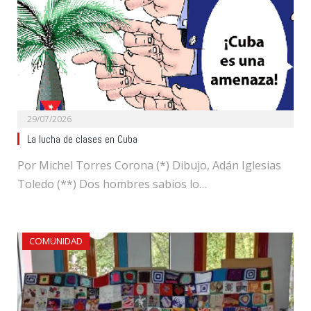
29/07/2026
La lucha de clases en Cuba
Por Michel Torres Corona (*) Dibujo, Adán Iglesias
Toledo (**) Dos hombres sabios lo…
COMUNIDAD