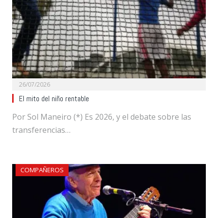
26/07/2026
El mito del niño rentable
Por Sol Maneiro (*) Es 2026, y el debate sobre las
transferencias…
COMPAÑEROS