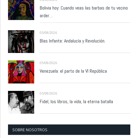
Bolivia hoy: Cuando veas las barbas de tu vecino
arder…
05/08/2026
Blas Infante: Andalucía y Revolución.
05/08/2026
Venezuela: el parto de la VI República
05/08/2026
Fidel, los libros, la vida, la eterna batalla
SOBRE NOSOTROS