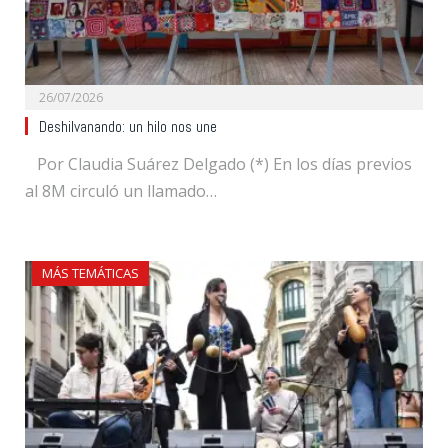
26/07/2026
Deshilvanando: un hilo nos une
Por Claudia Suárez Delgado (*) En los días previos
al 8M circuló un llamado…
MÁS TEMÁTICAS