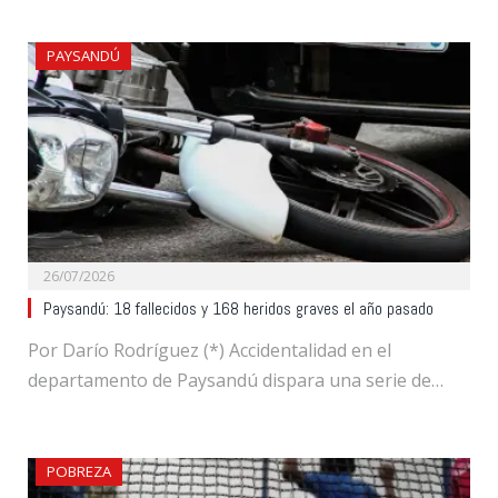
PAYSANDÚ
26/07/2026
Paysandú: 18 fallecidos y 168 heridos graves el año pasado
Por Darío Rodríguez (*) Accidentalidad en el
departamento de Paysandú dispara una serie de…
POBREZA