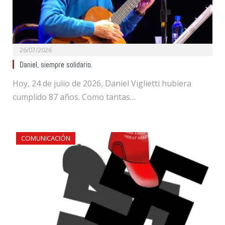
26/07/2026
Daniel, siempre solidario.
Hoy, 24 de julio de 2026, Daniel Viglietti hubiera
cumplido 87 años. Como tantas…
COMUNICACIÓN