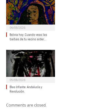
06/08/2026
Bolivia hoy: Cuando veas las
barbas de tu vecino arder…
05/08/2026
Blas Infante: Andalucía y
Revolución.
Comments are closed.