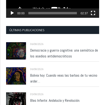
00:00
02:37
ÚLTIMAS PUBLICACIONES
06/08/2026
Democracia y guerra cognitiva: una semiótica de
los asedios antidemocráticos
06/08/2026
Bolivia hoy: Cuando veas las barbas de tu vecino
arder…
05/08/2026
Blas Infante: Andalucía y Revolución.