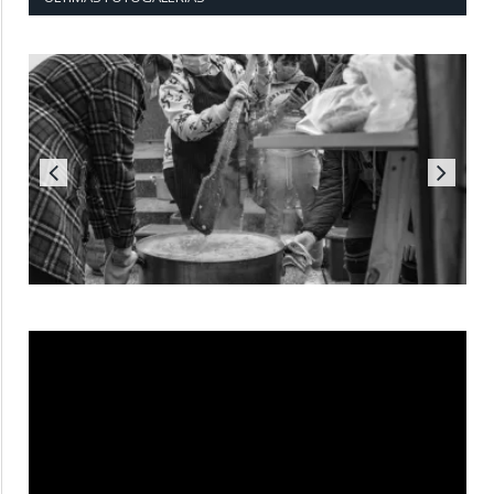
Reproductor
de
vídeo