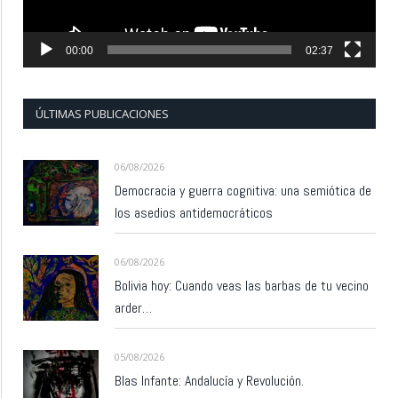
00:00
02:37
ÚLTIMAS PUBLICACIONES
06/08/2026
Democracia y guerra cognitiva: una semiótica de
los asedios antidemocráticos
06/08/2026
Bolivia hoy: Cuando veas las barbas de tu vecino
arder…
05/08/2026
Blas Infante: Andalucía y Revolución.