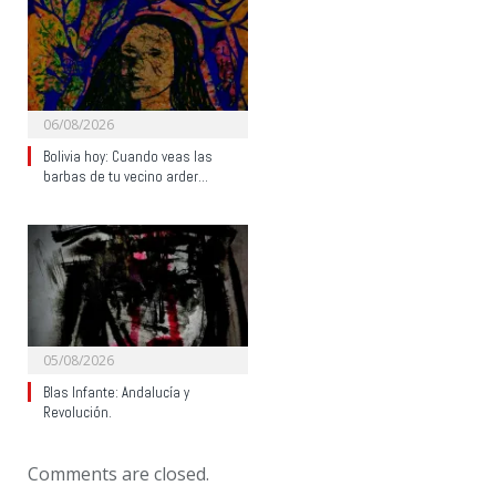
06/08/2026
Bolivia hoy: Cuando veas las
barbas de tu vecino arder…
05/08/2026
Blas Infante: Andalucía y
Revolución.
Comments are closed.