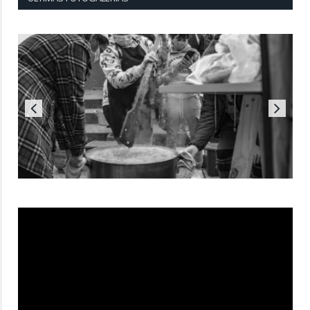
Reproductor
de
vídeo