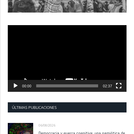
Reproductor
de
vídeo
00:00
02:37
ÚLTIMAS PUBLICACIONES
06/08/2026
Democracia y guerra cognitiva: una semiótica de