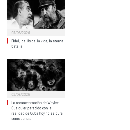
05/08/2026
Fidel, los libros, la vida, la eterna
batalla
05/08/2026
La reconcentración de Weyler:
Cualquier parecido con la
realidad de Cuba hoy no es pura
coincidencia