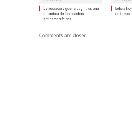
Democracia y guerra cognitiva: una
Bolivia ho
semiótica de los asedios
de tu veci
antidemocráticos
Comments are closed.