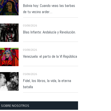
Bolivia hoy: Cuando veas las barbas
de tu vecino arder…
05/08/2026
Blas Infante: Andalucía y Revolución.
05/08/2026
Venezuela: el parto de la VI República
05/08/2026
Fidel, los libros, la vida, la eterna
batalla
SOBRE NOSOTROS