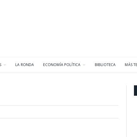
S
LA RONDA
ECONOMÍA POLÍTICA
BIBLIOTECA
MÁS T