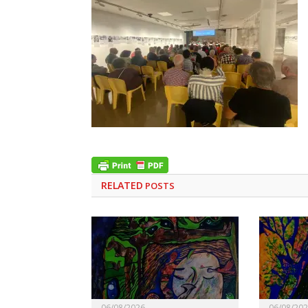
RELATED
POSTS
06/08/2026
06/08/20