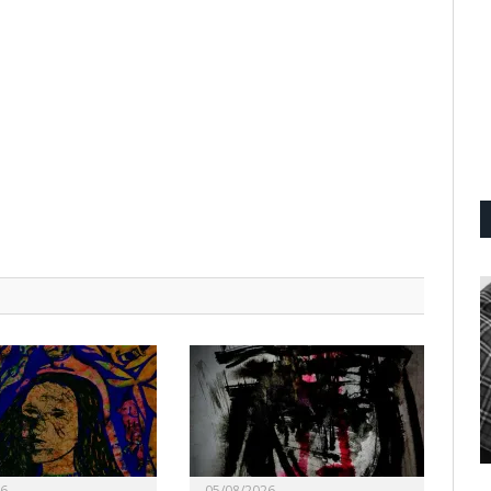
26
05/08/2026