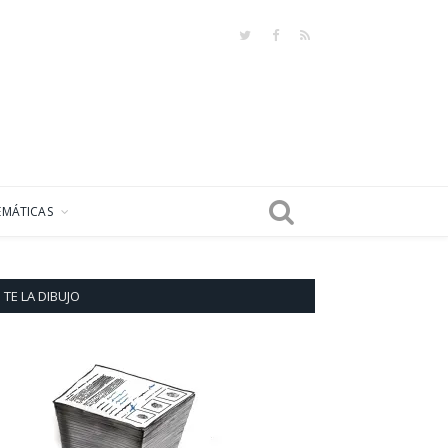
Twitter
Facebook
RSS
EMÁTICAS
TE LA DIBUJO