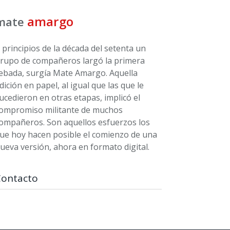
amargo
mate
 principios de la década del setenta un
rupo de compañeros largó la primera
ebada, surgía Mate Amargo. Aquella
dición en papel, al igual que las que le
ucedieron en otras etapas, implicó el
ompromiso militante de muchos
ompañeros. Son aquellos esfuerzos los
ue hoy hacen posible el comienzo de una
ueva versión, ahora en formato digital.
Contacto