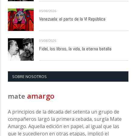
05/08/2026
Venezuela: el parto de la VI República
05/08/2026
Fidel, los libros, la vida, la eterna batalla
SOBRE NOSOTROS
amargo
mate
A principios de la década del setenta un grupo de
compañeros largó la primera cebada, surgía Mate
Amargo. Aquella edición en papel, al igual que las
que le sucedieron en otras etapas, implicó el