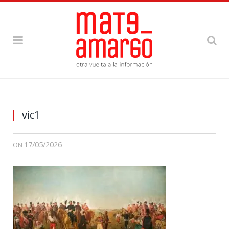
vic1
17/05/2026
ON