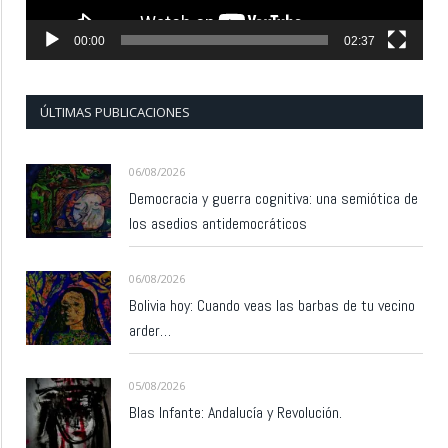
00:00
02:37
ÚLTIMAS PUBLICACIONES
06/08/2026
Democracia y guerra cognitiva: una semiótica de
los asedios antidemocráticos
06/08/2026
Bolivia hoy: Cuando veas las barbas de tu vecino
arder…
05/08/2026
Blas Infante: Andalucía y Revolución.