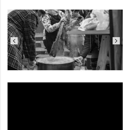
Reproductor
de
vídeo