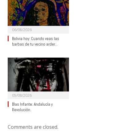
06/08/2026
Bolivia hoy: Cuando veas las
barbas de tu vecino arder…
05/08/2026
Blas Infante: Andalucía y
Revolución.
Comments are closed.