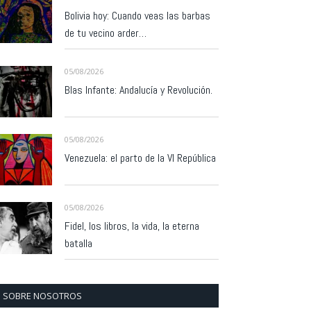
Bolivia hoy: Cuando veas las barbas
de tu vecino arder…
05/08/2026
Blas Infante: Andalucía y Revolución.
05/08/2026
Venezuela: el parto de la VI República
05/08/2026
Fidel, los libros, la vida, la eterna
batalla
SOBRE NOSOTROS