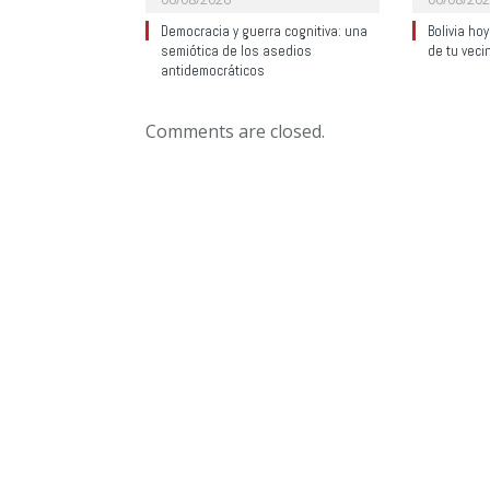
Democracia y guerra cognitiva: una
Bolivia ho
semiótica de los asedios
de tu veci
antidemocráticos
Comments are closed.