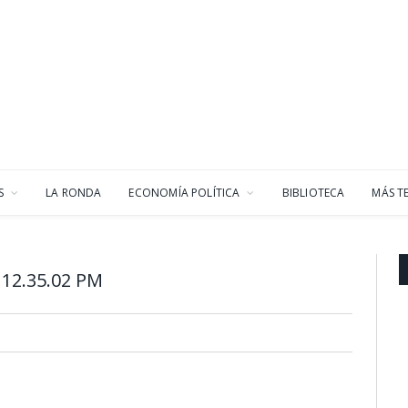
S
LA RONDA
ECONOMÍA POLÍTICA
BIBLIOTECA
MÁS T
 12.35.02 PM