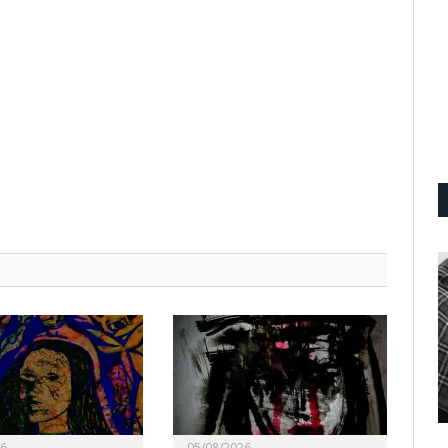
26
05/08/2026