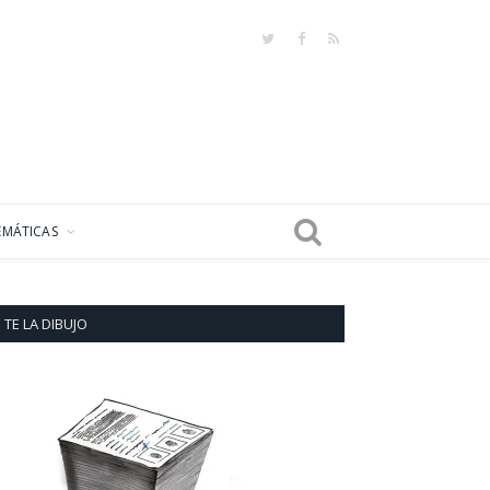
Twitter
Facebook
RSS
EMÁTICAS
TE LA DIBUJO