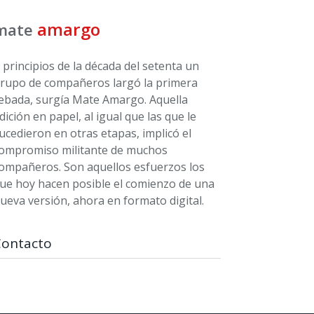
amargo
mate
 principios de la década del setenta un
rupo de compañeros largó la primera
ebada, surgía Mate Amargo. Aquella
dición en papel, al igual que las que le
ucedieron en otras etapas, implicó el
ompromiso militante de muchos
ompañeros. Son aquellos esfuerzos los
ue hoy hacen posible el comienzo de una
ueva versión, ahora en formato digital.
Contacto