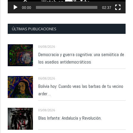
00:00
02:37
ÚLTIMAS PUBLICACIONES
06/08/2026
Democracia y guerra cognitiva: una semiótica de
los asedios antidemocráticos
06/08/2026
Bolivia hoy: Cuando veas las barbas de tu vecino
arder…
05/08/2026
Blas Infante: Andalucía y Revolución.