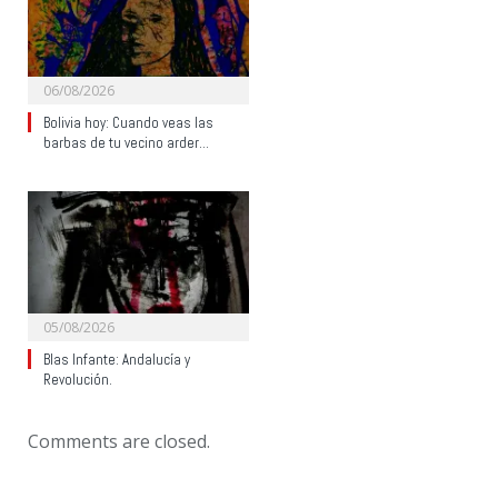
06/08/2026
Bolivia hoy: Cuando veas las
barbas de tu vecino arder…
05/08/2026
Blas Infante: Andalucía y
Revolución.
Comments are closed.