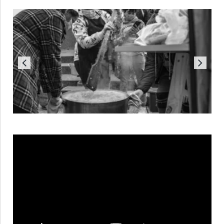
Reproductor
de
vídeo