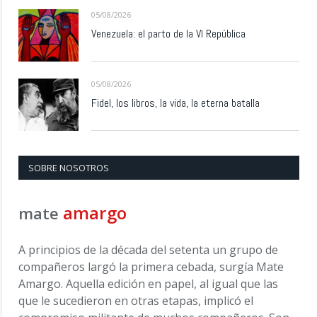
05/08/2026
Venezuela: el parto de la VI República
05/08/2026
Fidel, los libros, la vida, la eterna batalla
SOBRE NOSOTROS
amargo
mate
A principios de la década del setenta un grupo de
compañeros largó la primera cebada, surgía Mate
Amargo. Aquella edición en papel, al igual que las
que le sucedieron en otras etapas, implicó el