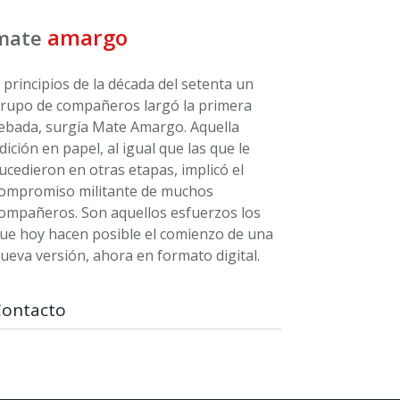
amargo
mate
 principios de la década del setenta un
rupo de compañeros largó la primera
ebada, surgía Mate Amargo. Aquella
dición en papel, al igual que las que le
ucedieron en otras etapas, implicó el
ompromiso militante de muchos
ompañeros. Son aquellos esfuerzos los
ue hoy hacen posible el comienzo de una
ueva versión, ahora en formato digital.
Contacto