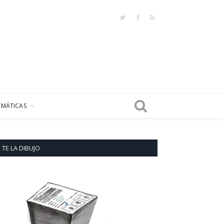
Twitter
Facebook
RSS
EMÁTICAS
TE LA DIBUJO