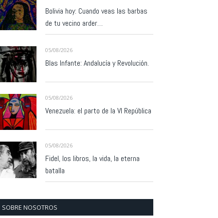
Bolivia hoy: Cuando veas las barbas
de tu vecino arder…
05/08/2026
Blas Infante: Andalucía y Revolución.
05/08/2026
Venezuela: el parto de la VI República
05/08/2026
Fidel, los libros, la vida, la eterna
batalla
SOBRE NOSOTROS