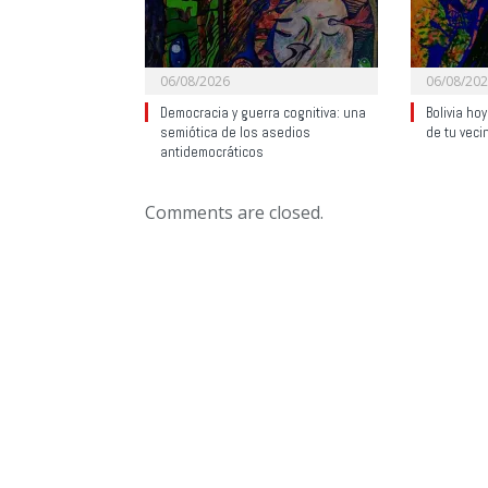
06/08/2026
06/08/20
Democracia y guerra cognitiva: una
Bolivia ho
semiótica de los asedios
de tu veci
antidemocráticos
Comments are closed.