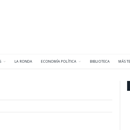
S
LA RONDA
ECONOMÍA POLÍTICA
BIBLIOTECA
MÁS T