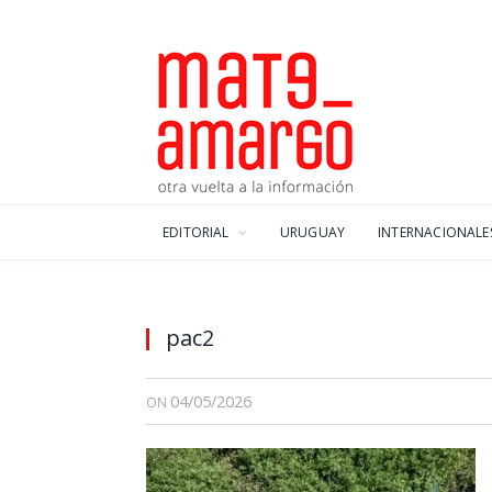
EDITORIAL
URUGUAY
INTERNACIONALE
pac2
04/05/2026
ON