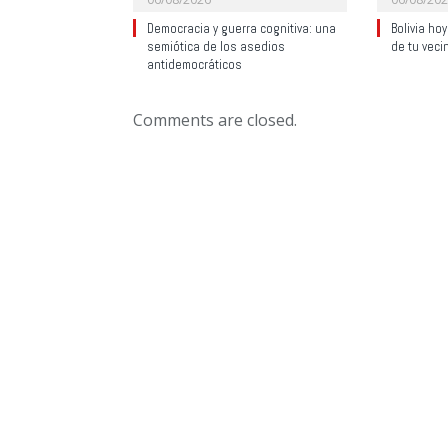
Democracia y guerra cognitiva: una
Bolivia ho
semiótica de los asedios
de tu veci
antidemocráticos
Comments are closed.