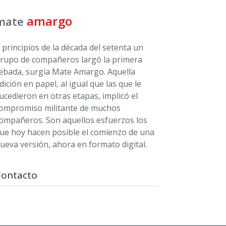
amargo
mate
 principios de la década del setenta un
rupo de compañeros largó la primera
ebada, surgía Mate Amargo. Aquella
dición en papel, al igual que las que le
ucedieron en otras etapas, implicó el
ompromiso militante de muchos
ompañeros. Son aquellos esfuerzos los
ue hoy hacen posible el comienzo de una
ueva versión, ahora en formato digital.
Contacto