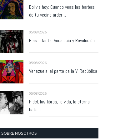
Bolivia hoy: Cuando veas las barbas
de tu vecino arder…
05/08/2026
Blas Infante: Andalucía y Revolución.
05/08/2026
Venezuela: el parto de la VI República
05/08/2026
Fidel, los libros, la vida, la eterna
batalla
SOBRE NOSOTROS