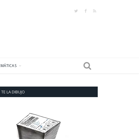
Twitter
Facebook
RSS
EMÁTICAS
TE LA DIBUJO