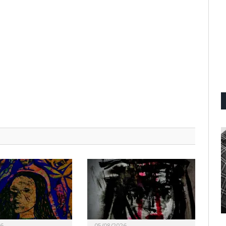
26
05/08/2026