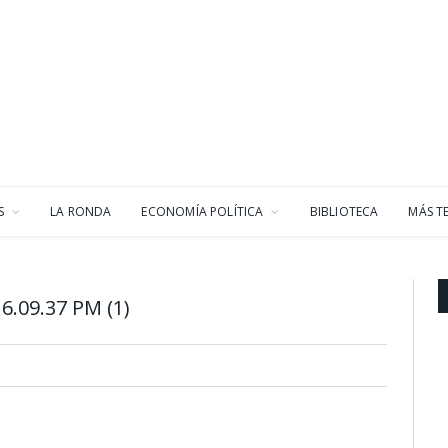
S
LA RONDA
ECONOMÍA POLÍTICA
BIBLIOTECA
MÁS T
6.09.37 PM (1)