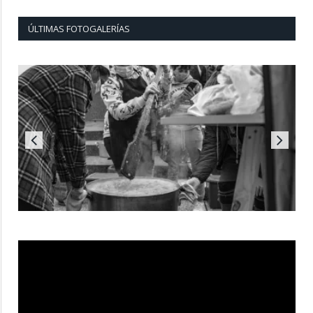
ÚLTIMAS FOTOGALERÍAS
Reproductor
de
vídeo