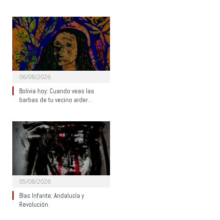
06/08/2026
Bolivia hoy: Cuando veas las
barbas de tu vecino arder…
05/08/2026
Blas Infante: Andalucía y
Revolución.