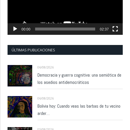
00:00
02:37
ÚLTIMAS PUBLICACIONES
06/08/2026
Democracia y guerra cognitiva: una semiótica de
los asedios antidemocráticos
06/08/2026
Bolivia hoy: Cuando veas las barbas de tu vecino
arder…
05/08/2026