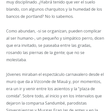
muy disciplinado. ¿Habrá tenido que ver el suelo
blando, con algunos charquitos y la humedad de los
bancos de portland? No lo sabemos.
Como abundan, -si se organizan, pueden complicar
al ser humano-, un pequeño y simpático perro, dicen
que era invitado, se paseaba entre las gradas,
rosando las piernas de la gente; que no se
molestaba.
Jóvenes miraban el espectáculo carnavalero desde el
muro que da a Vizconde de Mauá y, por momentos,
era un ir y venir entre los asientos y la “plaza de
comida”. Sobre todo, al inicio y en los intervalos que
dejaron la comparsa Sandumbé, parodistas
Sinvergüenzas y Murgas Eran las de antes y en la