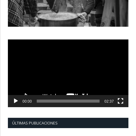
Reproductor
de
vídeo
00:00
02:37
ÚLTIMAS PUBLICACIONES