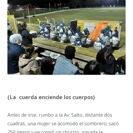
(La cuerda enciende los cuerpos)
Antes de irse, rumbo a la Av. Salto, distante dos
cuadras, una mujer se acomodó el sombrero; sacó
250 pesos y se comió un chorizo, pasada la