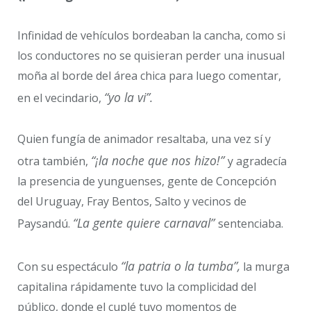
Infinidad de vehículos bordeaban la cancha, como si
los conductores no se quisieran perder una inusual
moña al borde del área chica para luego comentar,
“yo la vi”.
en el vecindario,
Quien fungía de animador resaltaba, una vez sí y
“¡la noche que nos hizo!”
otra también,
y agradecía
la presencia de yunguenses, gente de Concepción
del Uruguay, Fray Bentos, Salto y vecinos de
“La gente quiere carnaval”
Paysandú.
sentenciaba.
“la patria o la tumba”,
Con su espectáculo
la murga
capitalina rápidamente tuvo la complicidad del
público, donde el cuplé tuvo momentos de