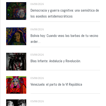
06/08/2026
Democracia y guerra cognitiva: una semiótica de
los asedios antidemocráticos
06/08/2026
Bolivia hoy: Cuando veas las barbas de tu vecino
arder…
05/08/2026
Blas Infante: Andalucía y Revolución.
05/08/2026
Venezuela: el parto de la VI República
05/08/2026