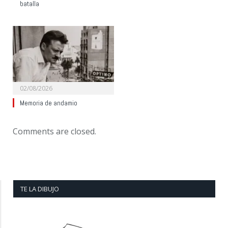
batalla
02/08/2026
Memoria de andamio
Comments are closed.
TE LA DIBUJO