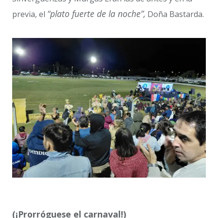
“plato fuerte de la noche”,
previa, el
Doña Bastarda.
(¡Prorróguese el carnaval!)