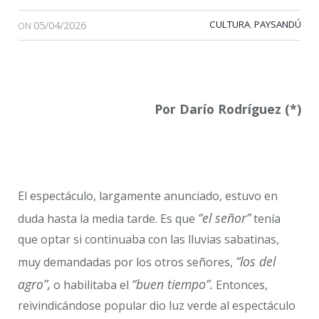
05/04/2026
CULTURA
PAYSANDÚ
,
ON
Por Darío Rodríguez (*)
El espectáculo, largamente anunciado, estuvo en
“el señor”
duda hasta la media tarde. Es que
tenía
que optar si continuaba con las lluvias sabatinas,
“los del
muy demandadas por los otros señores,
agro”,
“buen tiempo”.
o habilitaba el
Entonces,
reivindicándose popular dio luz verde al espectáculo